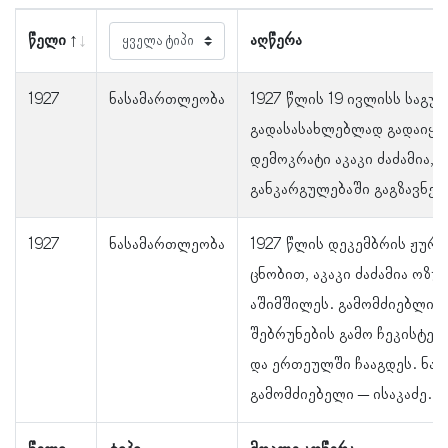
წელი
აღწერა
1927
ნასამართლეობა
1927 წლის 19 ივლისს საგუ
გადასასახლებლად გადაიყვ
დემოკრატი აკაკი ძაძამია, 
განკარგულებაში გაგზავნეს
1927
ნასამართლეობა
1927 წლის დეკემბრის ჟურ
ცნობით, აკაკი ძაძამია ოზუ
აშიმშილეს. გამომძიებლის
შებრუნების გამო ჩეკისტები
და ერთეულში ჩააგდეს. ნაცე
გამომძიებელი – ისაკაძე.