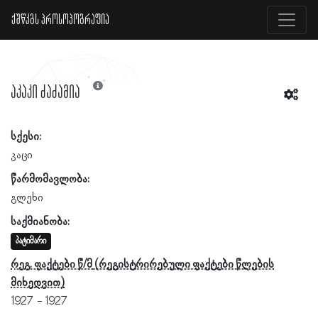
ქშწკგს პროსოპოგრაფია
აკაკი ძაძამია
სქესი:
კაცი
წარმომავლობა:
გლეხი
საქმიანობა:
პატიმარი
რეგ. ფაქტები წ/მ
1927
1927