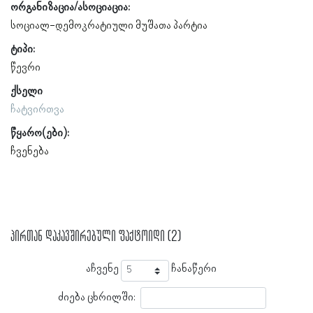
ორგანიზაცია/ასოციაცია:
სოციალ-დემოკრატიული მუშათა პარტია
ტიპი:
წევრი
ქსელი
ჩატვირთვა
წყარო(ები):
ჩვენება
პირთან დაკავშირებული ფაქტოიდი (2)
აჩვენე
ჩანაწერი
ძიება ცხრილში: