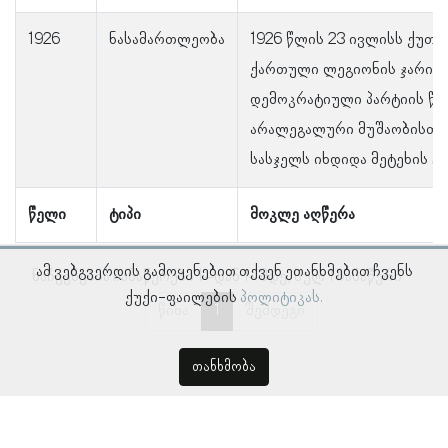
1926
ნასამართლეობა
1926 წლის 23 ივლისს ქუთა
ქართული ლეგიონის ჯარისკ
დემოკრატიული პარტიის წე
არალეგალური მუშაობისთვი
სასჯელს იხდიდა მეტეხის ცი
წელი
ტიპი
მოკლე აღწერა
ამ ვებგვერდის გამოყენებით თქვენ ეთანხმებით ჩვენს
ნაჩვენებია ჩანაწერები 1–დან 1–მდე, სულ 1 ჩანაწერი
ქუქი-ფაილების
პოლიტიკას.
წინა
1
შემდეგი
თანხმობა