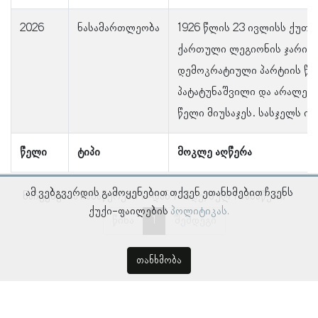
2026
ნასამართლეობა
1926 წლის 23 ივლისს ქუთა
ქართული ლეგიონის ჯარისკ
დემოკრატიული პარტიის წე
პატატუნაშვილი და არალეგ
წელი მიუსაჯეს. სასჯელს იხ
წელი
ტიპი
მოკლე აღწერა
ამ ვებგვერდის გამოყენებით თქვენ ეთანხმებით ჩვენს
ნაჩვენებია ჩანაწერები 1–დან 1–მდე, სულ 1 ჩანაწერი
ქუქი-ფაილების
პოლიტიკას.
წინა
1
შემდეგი
თანხმობა