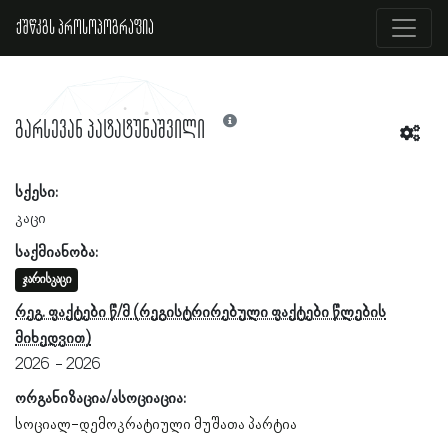
ქშწკგს პროსოპოგრაფია
გარსევან პატატუნაშვილი
სქესი:
კაცი
საქმიანობა:
ჯარისკაცი
რეგ. ფაქტები წ/მ
2026
2026
ორგანიზაცია/ასოციაცია:
სოციალ-დემოკრატიული მუშათა პარტია