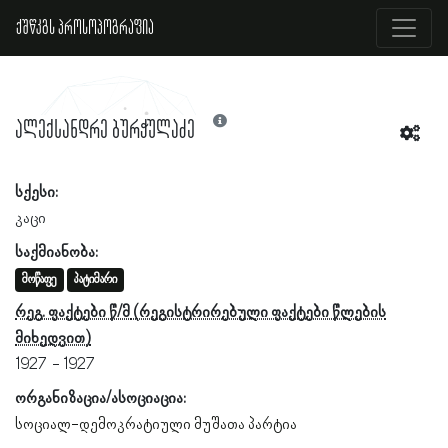
ქშწკგს პროსოპოგრაფია
ალექსანდრე ბურჭულაძე
სქესი:
კაცი
საქმიანობა:
მოწაფე
პატიმარი
რეგ. ფაქტები წ/მ
1927
1927
ორგანიზაცია/ასოციაცია:
სოციალ-დემოკრატიული მუშათა პარტია