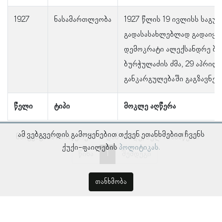
1927
ნასამართლეობა
1927 წლის 19 ივლისს საგუ
გადასასახლებლად გადაიყვა
დემოკრატი ალექსანდრე ბუ
ბურჭულაძის ძმა, 29 აპრილ
განკარგულებაში გაგზავნეს
წელი
ტიპი
მოკლე აღწერა
ამ ვებგვერდის გამოყენებით თქვენ ეთანხმებით ჩვენს
ნაჩვენებია ჩანაწერები 1–დან 1–მდე, სულ 1 ჩანაწერი
ქუქი-ფაილების
პოლიტიკას.
წინა
1
შემდეგი
თანხმობა