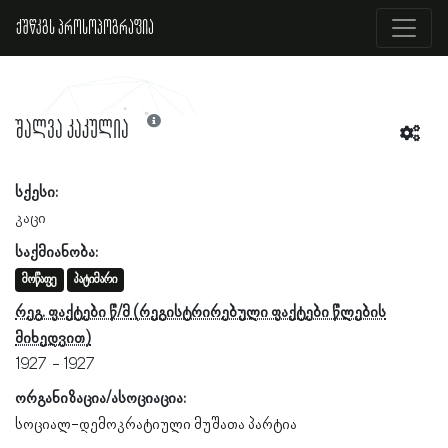
ქშწკგს პროსოპოგრაფია
შალვა კაკულია
სქესი:
კაცი
საქმიანობა:
მოწაფე
პატიმარი
რეგ. ფაქტები წ/მ
1927
1927
ორგანიზაცია/ასოციაცია:
სოციალ-დემოკრატიული მუშათა პარტია