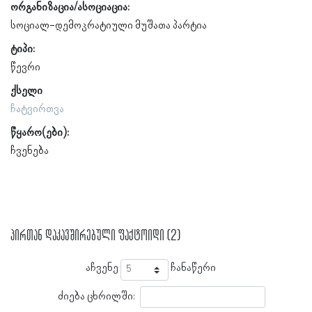
ორგანიზაცია/ასოციაცია:
სოციალ-დემოკრატიული მუშათა პარტია
ტიპი:
წევრი
ქსელი
ჩატვირთვა
წყარო(ები):
ჩვენება
პირთან დაკავშირებული ფაქტოიდი (2)
აჩვენე
ჩანაწერი
ძიება ცხრილში: