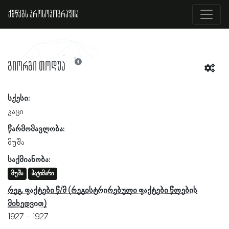
ქშწკგს პროსოპოგრაფია
გიორგი თოდუა
სქესი:
კაცი
წარმომავლობა:
მუშა
საქმიანობა:
მუშა
პატიმარი
რეგ. ფაქტები წ/მ
1927
1927