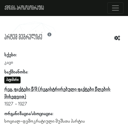
ქშწკგს პროსოპოგრაფია
არტემ მეგრელიძე
სქესი:
კაცი
საქმიანობა:
პატიმარი
რეგ. ფაქტები წ/მ
1927
1927
ორგანიზაცია/ასოციაცია:
სოციალ-დემოკრატიული მუშათა პარტია