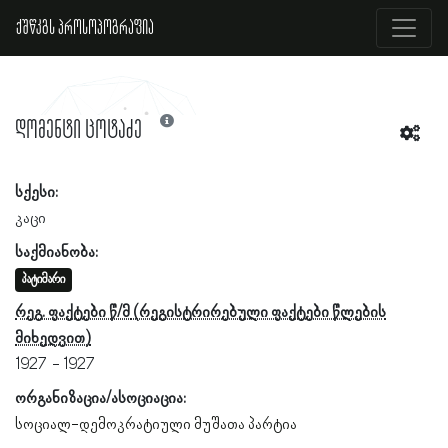
ქშწკგს პროსოპოგრაფია
დომენტი ცოტაძე
სქესი:
კაცი
საქმიანობა:
პატიმარი
რეგ. ფაქტები წ/მ
1927
1927
ორგანიზაცია/ასოციაცია:
სოციალ-დემოკრატიული მუშათა პარტია