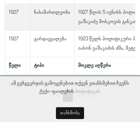
1927
ნასამართლეობა
1927 წლის 5 ივნისს პოლიტ
ვაშაკიძე მოსკოვის განკარგ
1927
გარდაცვალება
1923 წელს პოლიტიკური პატ
იასონ ვაშაკიძის ძმა, მეტე
წელი
ტიპი
მოკლე აღწერა
ამ ვებგვერდის გამოყენებით თქვენ ეთანხმებით ჩვენს
ნაჩვენებია ჩანაწერები 1–დან 2–მდე, სულ 2 ჩანაწერი
ქუქი-ფაილების
პოლიტიკას.
წინა
1
შემდეგი
თანხმობა