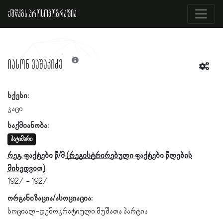
ქშწკგს პროსოპოგრაფია
იასონ ვაშაკიძე
სქესი:
კაცი
საქმიანობა:
პატიმარი
რეგ. ფაქტები წ/მ
1927
1927
ორგანიზაცია/ასოციაცია:
სოციალ-დემოკრატიული მუშათა პარტია