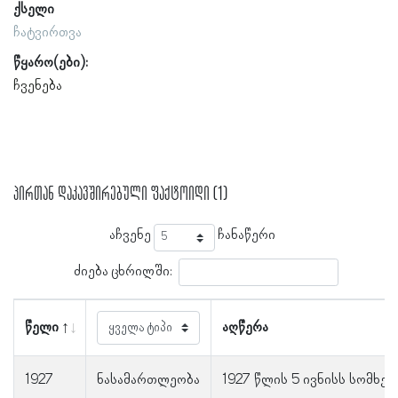
ქსელი
ჩატვირთვა
წყარო(ები):
ჩვენება
პირთან დაკავშირებული ფაქტოიდი (1)
აჩვენე
ჩანაწერი
ძიება ცხრილში:
წელი
აღწერა
1927
ნასამართლეობა
1927 წლის 5 ივნისს სომხე