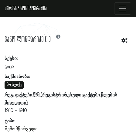
ქშწკგს პროსოპოგრაფია
ვანო ლონდარიძე (1)
სქესი:
კაცი
საქმიანობა:
მოქალაქე
რეგ. ფაქტები წ/მ
1910
1910
ტიპი:
შემომწირველი