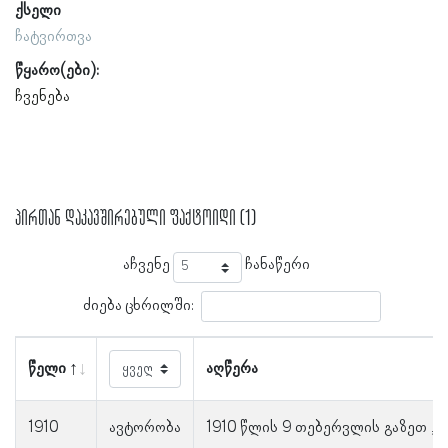
ქსელი
ჩატვირთვა
წყარო(ები):
ჩვენება
პირთან დაკავშირებული ფაქტოიდი (1)
აჩვენე
ჩანაწერი
ძიება ცხრილში:
წელი
აღწერა
1910
ავტორობა
1910 წლის 9 თებერვლის გაზეთ „ა