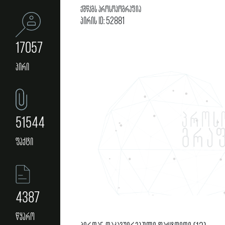
ქშწკგს პროსოპოგრაფია
პირის ID: 52881
17057
პირი
51544
ფაქტი
4387
წყარო