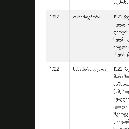
აღმოსა
1922
თანამდებობა
1922 წ
კვლავ 
დარგის
ხელმძღ
მთელი 
ახერხებ
1922
ნასამართლეობა
1922 წ
შარაში
მიზნით,
წამები
ჰყავდა
ცდილობ
შემდეგ
დაავად