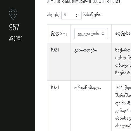
პირთან დაკავშირებული ფაქტოიდი (13)
აჩვენე
ჩანაწერი
957
წელი
აღწერა
ადგილი
1921
განათლება
საქართ
იუსტინ
თბილის
ჩაება 
1921
ორგანიზაცია
1921 წ
შარაში
და მას
განაგრ
ამხანა
ახალგა