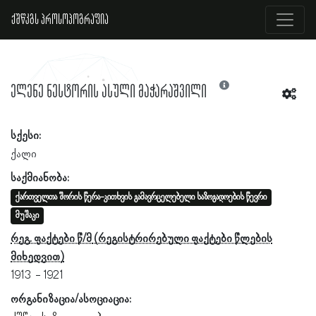
ქშწკგს პროსოპოგრაფია
ელენე ნესტორის ასული მაჭარაშვილი
სქესი:
ქალი
საქმიანობა:
ქართველთა შორის წერა-კითხვის გამავრცელებელი საზოგადოების წევრი
მუშაკი
რეგ. ფაქტები წ/მ
1913
1921
ორგანიზაცია/ასოციაცია: