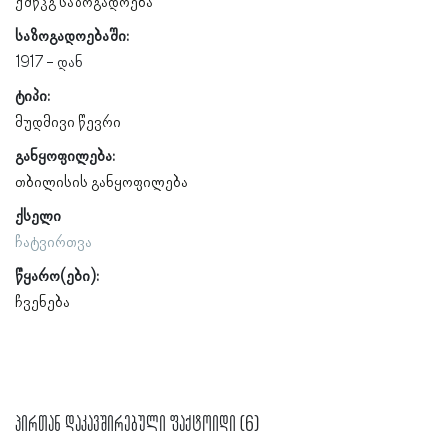
ქშწკგ საზოგადოება
საზოგადოებაში:
1917
ტიპი:
მუდმივი წევრი
განყოფილება:
თბილისის განყოფილება
ქსელი
ჩატვირთვა
წყარო(ები):
ჩვენება
პირთან დაკავშირებული ფაქტოიდი (6)