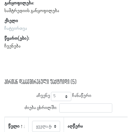
განყოფილება:
სამტრედიის განყოფილება
ქსელი
ჩატვირთვა
წყარო(ები):
ჩვენება
პირთან დაკავშირებული ფაქტოიდი (5)
აჩვენე
ჩანაწერი
ძიება ცხრილში:
წელი
აღწერა