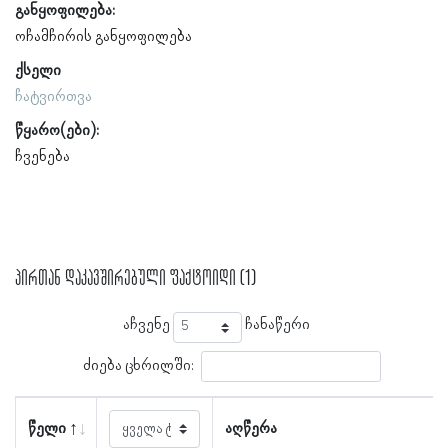
განყოფილება:
ოჩამჩირის განყოფილება
ქსელი
ჩატვირთვა
წყარო(ები):
ჩვენება
პირთან დაკავშირებული ფაქტოიდი (1)
აჩვენე
ჩანაწერი
ძიება ცხრილში:
წელი
აღწერა