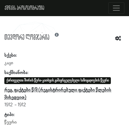
ქშწკგს პროსოპოგრაფია
თევდორე ლომჯარია
სქესი:
კაცი
საქმიანობა:
ქართველთა შორის წერა-კითხვის გამავრცელებელი საზოგადოების წევრი
რეგ. ფაქტები წ/მ
1912
1912
ტიპი:
წევრი