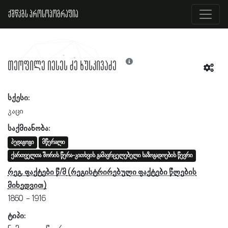
ქშწკგს პროსოპოგრაფია
თეოფილე იესეს ძე ხუსკივაძე
სქესი:
კაცი
საქმიანობა:
პედაგოგი
მწერალი
ქართველთა შორის წერა-კითხვის გამავრცელებელი საზოგადოების წევრი
რეგ. ფაქტები წ/მ
1860
1916
ტიპი: