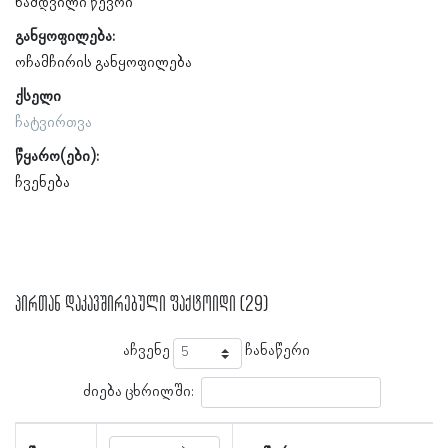
ნამდვილი წევრი
განყოფილება:
ოჩამჩირის განყოფილება
ქსელი
ჩატვირთვა
წყარო(ები):
ჩვენება
პირთან დაკავშირებული ფაქტოიდი (29)
აჩვენე
ჩანაწერი
ძიება ცხრილში: