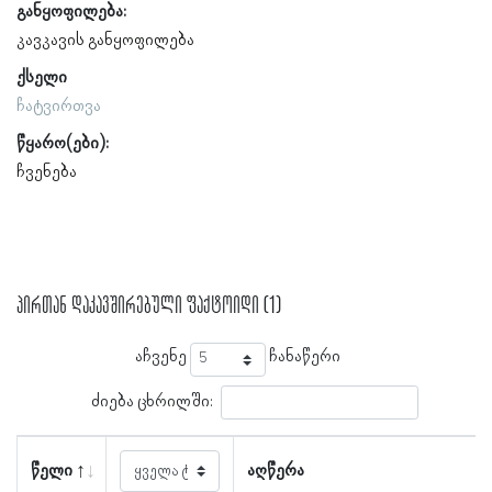
განყოფილება:
კავკავის განყოფილება
ქსელი
ჩატვირთვა
წყარო(ები):
ჩვენება
პირთან დაკავშირებული ფაქტოიდი (1)
აჩვენე
ჩანაწერი
ძიება ცხრილში:
წელი
აღწერა