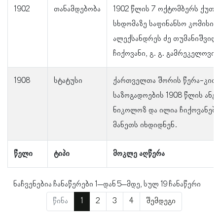
1902
თანამდებობა
1902 წლის 7 ოქტომბერს ქუთაი
სხდომაზე საფინანსო კომისიის
ალექსანდრეს ძე თუმანიშვილი,
ჩიქოვანი, გ. გ. გამრეკელოვი, 
1908
სტატუსი
ქართველთა შორის წერა-კითხ
საზოგადოების 1908 წლის ანგა
ნიკოლოზ და ილია ჩიქოვანებ
მანეთს იხდიდნენ.
წელი
ტიპი
მოკლე აღწერა
ნაჩვენებია ჩანაწერები 1–დან 5–მდე, სულ 19 ჩანაწერი
წინა
1
2
3
4
შემდეგი