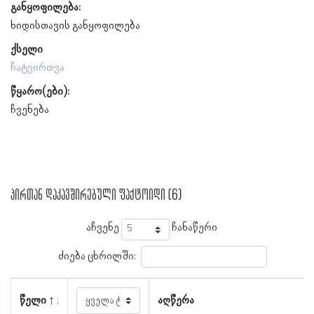
განყოფილება:
ხიდისთავის განყოფილება
ქსელი
ჩატვირთვა
წყარო(ები):
ჩვენება
პირთან დაკავშირებული ფაქტოიდი (6)
აჩვენე
ჩანაწერი
ძიება ცხრილში:
წელი
აღწერა