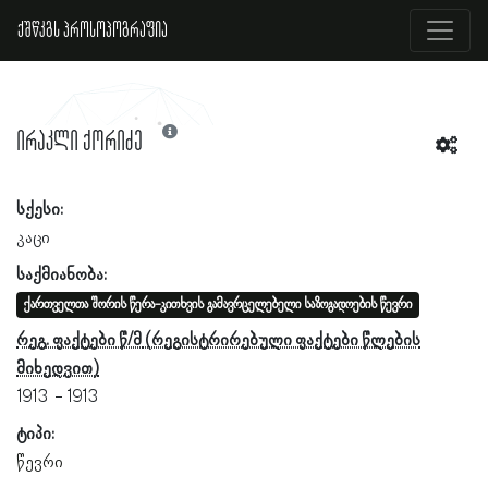
ქშწკგს პროსოპოგრაფია
ირაკლი ქორიძე
სქესი:
კაცი
საქმიანობა:
ქართველთა შორის წერა-კითხვის გამავრცელებელი საზოგადოების წევრი
რეგ. ფაქტები წ/მ
1913
1913
ტიპი:
წევრი