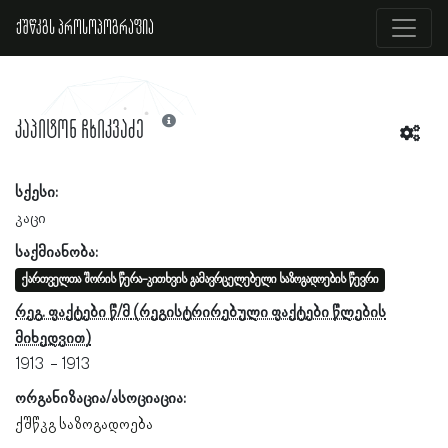
ქშწკგს პროსოპოგრაფია
კაპიტონ ჩხიკვაძე
სქესი:
კაცი
საქმიანობა:
ქართველთა შორის წერა-კითხვის გამავრცელებელი საზოგადოების წევრი
რეგ. ფაქტები წ/მ
1913
1913
ორგანიზაცია/ასოციაცია:
ქშწკგ საზოგადოება