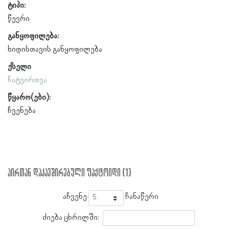
ტიპი:
წევრი
განყოფილება:
ხიდისთავის განყოფილება
ქსელი
ჩატვირთვა
წყარო(ები):
ჩვენება
პირთან დაკავშირებული ფაქტოიდი (1)
აჩვენე
ჩანაწერი
ძიება ცხრილში: