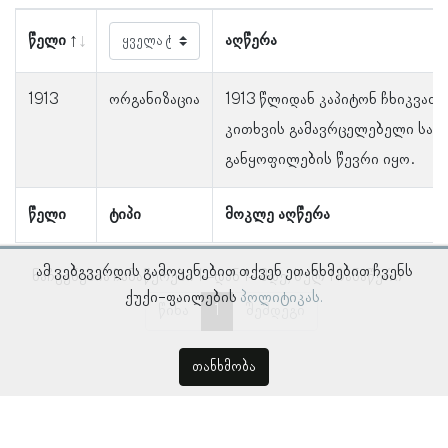
წელი
აღწერა
1913
ორგანიზაცია
1913 წლიდან კაპიტონ ჩხიკვაძ
კითხვის გამავრცელებელი საზ
განყოფილების წევრი იყო.
წელი
ტიპი
მოკლე აღწერა
ამ ვებგვერდის გამოყენებით თქვენ ეთანხმებით ჩვენს
ნაჩვენებია ჩანაწერები 1–დან 1–მდე, სულ 1 ჩანაწერი
ქუქი-ფაილების
პოლიტიკას.
წინა
1
შემდეგი
თანხმობა