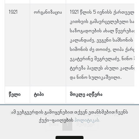
1921
ორგანიზაცია
1921 წლის 5 ივნისს ქართველთ
კითხვის გამავრცელებელი საზ
საზოგადოების ახალ წევრებად 
კალანდაძე, ევგენი სამსონის ძ
სიმონის ძე თოიძე, ლიპა ქარცივ
ეკატერინე მეგრელაძე, ნინო მ
ტერეზა პავლეს ასული კალანდაძ
და ნინო სულიკაშვილი.
წელი
ტიპი
მოკლე აღწერა
ამ ვებგვერდის გამოყენებით თქვენ ეთანხმებით ჩვენს
ნაჩვენებია ჩანაწერები 1–დან 1–მდე, სულ 1 ჩანაწერი
ქუქი-ფაილების
პოლიტიკას.
წინა
1
შემდეგი