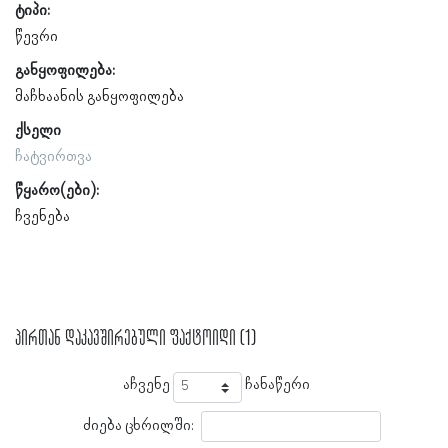
ტიპი:
წევრი
განყოფილება:
მაჩხაანის განყოფილება
ქსელი
ჩატვირთვა
წყარო(ები):
ჩვენება
პირთან დაკავშირებული ფაქტოიდი (1)
აჩვენე
ჩანაწერი
ძიება ცხრილში: