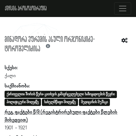
ქშწკგს პროსოპოგრაფია
მინადორა ეფრემის ასული ორჯონიკიძე-
ტოროშელიძისა
სქესი:
ქალი
საქმიანობა:
ქართველთა შორის წერა-კითხვის გამავრცელებელი საზოგადოების წევრი
პოლიტიკური მოღვაწე
სახელმწიფო მოღვაწე
მედიცინის მუშაკი
რეგ. ფაქტები წ/მ
1901
1921