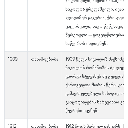
ჭოღოშვილი, ანდრია ჭიაბერაშ
ნიკოლოზ ჭრელაშვილი, ივანე ჭ
ვლადიმერ ცაგურია, ქრისტეფ
ციცქიშვილი, ნიკო წუწუნავა, ს
წერეთელი – ყოველწლიურად 
საწევროს იხდიდნენ.
1909
თანამდებობა
1909 წელს ნიკოლოზ მაქსიმეს 
ნიკოლოზ რომანოზის ძე ლეჟავ
გიორგი სტეფანეს ძე გუჯეჯიანი
ქართველთა შორის წერა-კითხ
გამავრცელებელი საზოგადოებ
განყოფილების სარევიზიო კომ
წევრები იყვნენ.
1912
თანამდებობა
1912 წლის პირველ იანვარს ქ