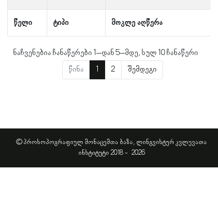
წელი
ტიპი
მოკლე აღწერა
ნაჩვენებია ჩანაწერები 1–დან 5–მდე, სულ 10 ჩანაწერი
წინა
1
2
შემდეგი
© პროსოპოგრაფიულ მონაცემთა ბაზა, ლინგვისტურ კვლევათა
ინსტიტუტი 2018 -
2026