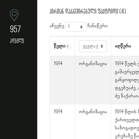
პირთან დაკავშირებული ფაქტოიდი (4)
აჩვენე
ჩანაწერი
957
ადგილი
წელი
აღწერა
1914
ორგანიზაცია
1914 წელს
გამავრცელ
განყოფილე
დგებუაძე, 
ძე ზაქარაი
1914
ორგანიზაცია
1914 წლის
ქართველთა
საზოგადოე
კრებაზე წ