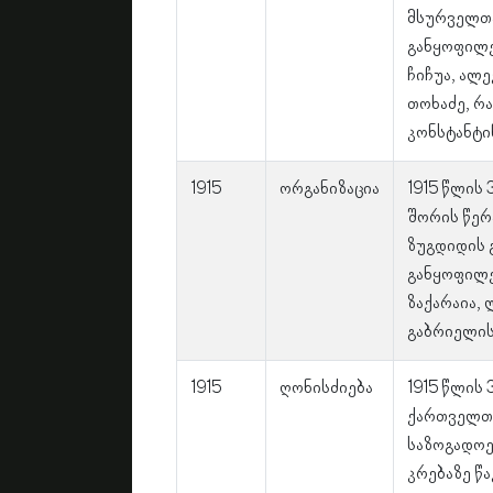
მსურველთა
განყოფილებ
ჩიჩუა, ალე
თოხაძე, რ
კონსტანტი
1915
ორგანიზაცია
1915 წლის
შორის წერ
ზუგდიდის 
განყოფილე
ზაქარაია, 
გაბრიელის 
1915
ღონისძიება
1915 წლის 
ქართველთა
საზოგადოე
კრებაზე წ