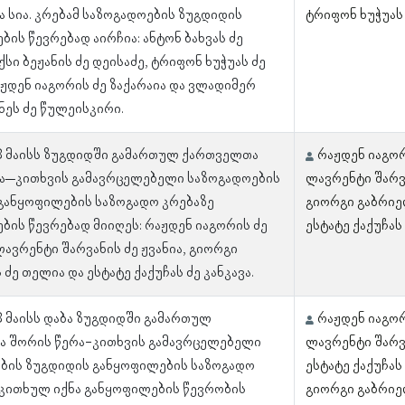
 სია. კრებამ საზოგადოების ზუგდიდის
ტრიფონ ხუჭუას
ის წევრებად აირჩია: ანტონ ბახვას ძე
ქსი ბეჟანის ძე დეისაძე, ტრიფონ ხუჭუას ძე
აჟდენ იაგორის ძე ზაქარაია და ვლადიმერ
ნეს ძე წულეისკირი.
 3 მაისს ზუგდიდში გამართულ ქართველთა
რაჟდენ იაგორ
ა–კითხვის გამავრცელებელი საზოგადოების
ლავრენტი შარვა
განყოფილების საზოგადო კრებაზე
გიორგი გაბრიე
ბის წევრებად მიიღეს: რაჟდენ იაგორის ძე
ესტატე ქაქუჩას 
ლავრენტი შარვანის ძე ჟვანია, გიორგი
ძე თელია და ესტატე ქაქუჩას ძე კანკავა.
3 მაისს დაბა ზუგდიდში გამართულ
რაჟდენ იაგორ
 შორის წერა-კითხვის გამავრცელებელი
ლავრენტი შარვა
ბის ზუგდიდის განყოფილების საზოგადო
ესტატე ქაქუჩას 
აკითხულ იქნა განყოფილების წევრობის
გიორგი გაბრიე