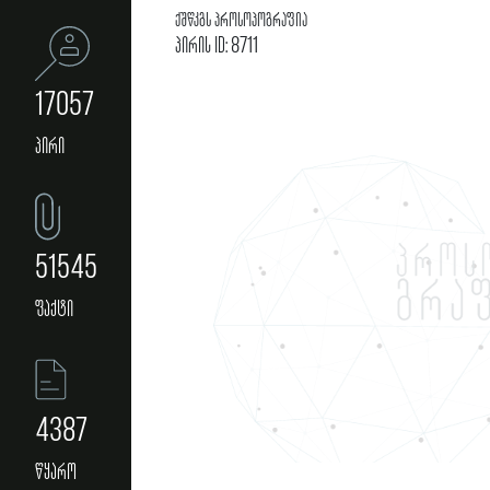
ქშწკგს პროსოპოგრაფია
პირის ID: 8711
17057
პირი
51545
ფაქტი
4387
წყარო