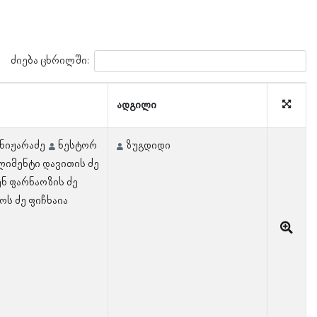
ძიება ცხრილში:
ადგილი
ნიჟარაძე
ნესტორ
ზუგდიდი
ლიმენტი დავითის ძე
ნ ფარნაოზის ძე
ოს ძე ფიჩხაია