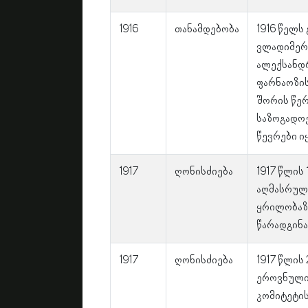
1916
თანამდებობა
1916 წელს
ვლადიმერ 
ალექსანდრ
ფარნაოზის
შორის წე
საზოგადოე
წევრები ი
1917
ღონისძიება
1917 წლის
აღმასრულ
ყრილობაზე
წარადგინა
1917
ღონისძიება
1917 წლის
ეროვნული
კომიტეტის