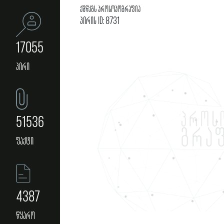
ქშწკგს პროსოპოგრაფია
პირის ID: 8731
17055
პირი
51536
ფაქტი
4387
წყარო