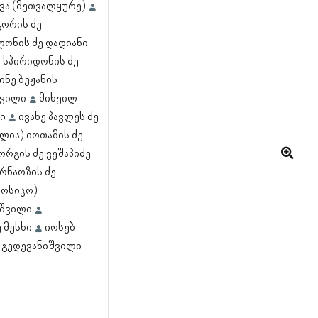
ავა (მეთვალყურე)
გორის ძე
ლონის ძე დადიანი
 სპირიდონის ძე
ინე ბეჟანის
შვილი
მიხეილ
ი
ივანე პავლეს ძე
ლია) იოთამის ძე
რგის ძე ვეშაპიძე
რნაოზის ძე
, ოსიკო)
აშვილი
 მესხი
იოსებ
ე გედევანიშვილი