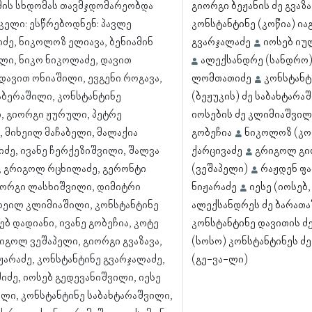
მის სხდომას თავმჯდომარეობდა
გიორგი ბეჟანის ძე გვაზ
ნკელი; ესწრებოდნენ: პავლე
კონსტანტინე (კოწია) ია
ძე, ნიკოლოზ ელიავა, ბენიამინ
გვარჯალაძე
იოსებ იუ
ლი, ნიკო ნიკოლაძე, დავით
ალექსანდრე (სანდრო)
 დავით ონიაშილი, ევგენი როგავა,
ლომთათიძე
კონსტანტ
აბერაშილი, კონსტანტინე
(ბეჟუკის) ძე საბახტარა
, გიორგი ჟურული, პეტრე
იოსების ძე კლიმიაშვილ
, მიხეილ მაჩაბელი, მალაქია
გობეჩია
ნიკოლოზ (კო
ე, ივანე ჩერქეზიშვილი, შალვა
ქარცივაძე
გრიგოლ გიო
, გრიგოლ რცხილაძე, გერონტი
(ვეშაპელი)
რაჟდენ ფა
იორგი ლასხიშვილი, დიმიტრი
ნიჟარაძე
იესე (იოსებ
იხეილ კლიმიაშილი, კონსტანტინე
ალექსანდრეს ძე ბარათ
ებ დადიანი, ივანე გობეჩია, კოტე
კონსტანტინე დავითის ძე
რიგოლ ვეშაპელი, გიორგი გვაზავა,
(სოსო) კონსტანტინეს ძ
ჟარაძე, კონსტანტინე გვარჯალაძე,
(გე-ვა-ლი)
შიძე, იოსებ გედევანიშვილი, იესე
ლი, კონსტანტინე საბახტარაშვილი,