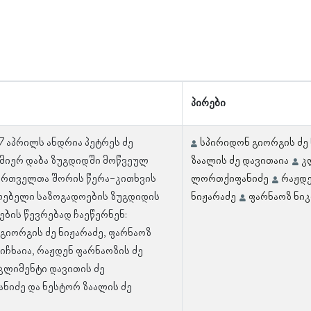
პირები
 7 აპრილს ანდრია პეტრეს ძე
სპირიდონ გიორგის ძე 
 მიერ დაბა ზუგდიდში მოწვეულ
ზაალის ძე დავითაია
კ
ართველთა შორის წერა-კითხვის
ლორთქიფანიძე
რაჟდე
ლებელი საზოგადოების ზუგდიდის
ნიჟარაძე
ფარნაოზ ნიკ
ბის წევრებად ჩაეწერნენ:
გიორგის ძე ნიჟარაძე, ფარნაოზ
ფიჩხაია, რაჟდენ ფარნაოზის ძე
 კლიმენტი დავითის ძე
იძე და ნესტორ ზაალის ძე