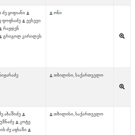
 ძე ყიფიანი
ონი
ე ფოფხაძე
ევსევი
რაჟდენ
გრიგოლ კირილეს
ნიჟარაძე
თბილისი, საქართველო
ძე აბაშიძე
თბილისი, საქართველო
უზნაძე
კოტე
ის ძე აფხაზი