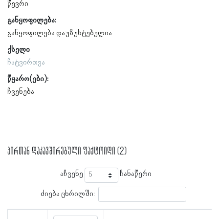
წევრი
განყოფილება:
განყოფილება დაუზუსტებელია
ქსელი
ჩატვირთვა
წყარო(ები):
ჩვენება
პირთან დაკავშირებული ფაქტოიდი (2)
აჩვენე
ჩანაწერი
ძიება ცხრილში: