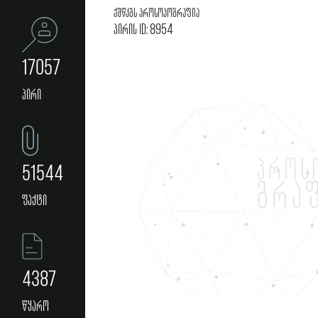
ქშწკგს პროსოპოგრაფია
პირის ID: 8954
17057
პირი
51544
ფაქტი
4387
წყარო