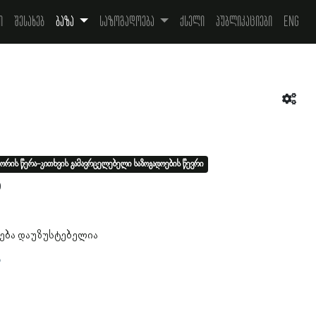
ი
შესახებ
ბაზა
საზოგადოება
ქსელი
პუბლიკაციები
Eng
ორის წერა-კითხვის გამავრცელებელი საზოგადოების წევრი
0
ება დაუზუსტებელია
ა