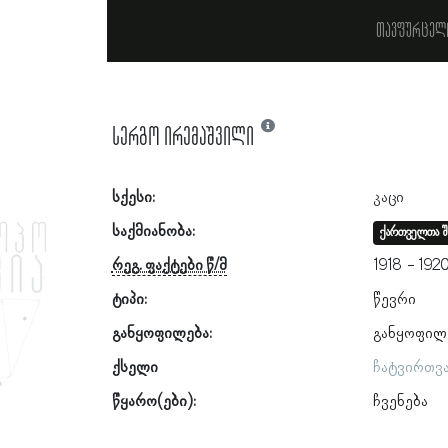
თავფურცელ
სერგო ირემაშვილი
სქესი:
კაცი
საქმიანობა:
ქართველთა შ
რეგ. ფაქტები წ/მ
1918
192
ტიპი:
წევრი
განყოფილება:
განყოფილ
ქსელი
ჩატვირთვ
წყარო(ები):
ჩვენება