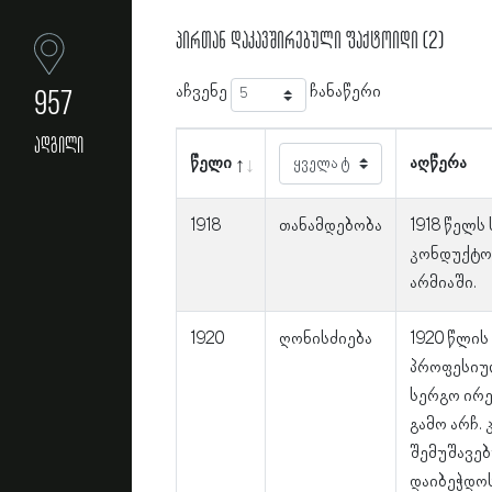
პირთან დაკავშირებული ფაქტოიდი (2)
აჩვენე
ჩანაწერი
957
ადგილი
წელი
აღწერა
1918
თანამდებობა
1918 წელს
კონდუქტო
არმიაში.
1920
ღონისძიება
1920 წლის
პროფესიულ
სერგო ირე
გამო არჩ.
შემუშავებ
დაიბეჭდოს