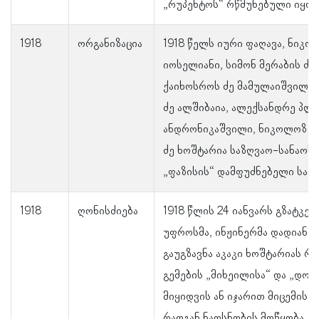
„რუპენტოს“ რწმუნებული იყო.
1918
ორგანიზაცია
1918 წელს იური ფაღავა, ნიკო
იოსელიანი, სიმონ მერაბის ძე
ქაიხოსროს ძე მამულაიშვილი,
ძე ალშიბაია, ალექსანდრე პლა
ანდრონიკაშვილი, ნიკოლოზ ჯა
ძე ხოშტარია საზღვაო-სანაოსნ
„ფაზისის“ დამფუძნებელი საბჭ
1918
ღონისძიება
1918 წლის 24 იანვარს გზატკ
უფროსმა, ინჟინერმა დადიანმა
გაუგზავნა აკაკი ხოშტარიას რ
გემების „მიხეილისა“ და „დო
მიყიდვის ან იჯარით მიცემის 
რადგან ნაოსნობის მოწყობა გ