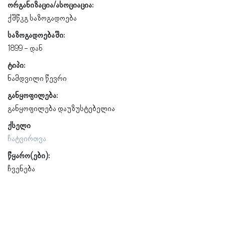
ორგანიზაცია/ასოციაცია:
ქშწკგ საზოგადოება
საზოგადოებაში:
1899
ტიპი:
ნამდვილი წევრი
განყოფილება:
განყოფილება დაუზუსტებელია
ქსელი
ჩატვირთვა
წყარო(ები):
ჩვენება