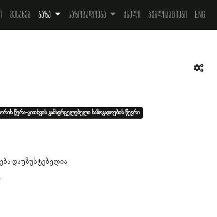
ი
შესახებ
ბაზა
საზოგადოება
ქსელი
პუბლიკაციები
Eng
ორის წერა-კითხვის გამავრცელებელი საზოგადოების წევრი
4
ება დაუზუსტებელია
ა