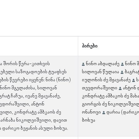
პირები
 შორის წერა-კითხვის
ნინო აბდალაძე
ნინო 
ებელი საზოგადოების ტუაფსეს
სილოვან წულაია
ბაგრატ
ის წევრები იყვნენ: ნინა (ნინო)
იულონის ძე მჟავანაძე
ს
 ნინო მგელაძისა, სილოვან
თევდორაშვილი
ანტონ 
გრატ ჩაჩუა, ივანე მჟავანაძე,
კონდრატე ამბაკოს ძე მახ
ვდორაშვილი, ანტონ
გიორგის ძე ნიკოლეიშვი
ვილი, კონდრატე ამბკაოს ძე
ონანოვი
დარია (დარიკო
 ბარნაბა ნიკოლეიშვილი, დავით
ბოხუა
ა დარიკო ბეჟანის ასული ბოხუა.