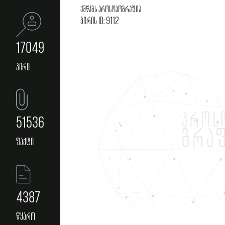
ქშწკგს პროსოპოგრაფია
პირის ID: 9112
17049
პირი
51536
ფაქტი
4387
წყარო