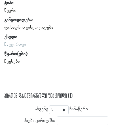
ტიპი:
წევრი
განყოფილება:
ლიხაურის განყოფილება
ქსელი
ჩატვირთვა
წყარო(ები):
ჩვენება
პირთან დაკავშირებული ფაქტოიდი (1)
აჩვენე
ჩანაწერი
ძიება ცხრილში: