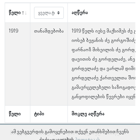
წელი
აღწერა
1919
თანამდებობა
1919 წელს იესე მაქსიმეს ძე 
იოსებ ბეჟანის ძე გორგოშიძე, 
ფარნაოზ მიხეილის ძე გორდელ
დავითის ძე გორდელაძე, ანეტ
გორდელაძე და ვარლამ დიმიტ
გორდელაძე ქართველთა შორი
გამავრცელებელი საზოგადოებ
განყოფილების წევრები იყვნენ
წელი
ტიპი
მოკლე აღწერა
ამ ვებგვერდის გამოყენებით თქვენ ეთანხმებით ჩვენს
ნაჩვენებია ჩანაწერები 1–დან 1–მდე, სულ 1 ჩანაწერი