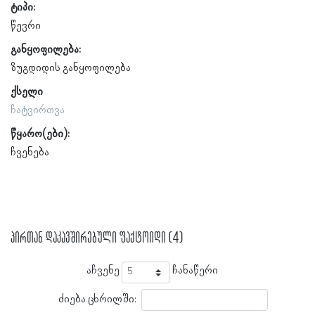
ტიპი:
წევრი
განყოფილება:
ზუგდიდის განყოფილება
ქსელი
ჩატვირთვა
წყარო(ები):
ჩვენება
პირთან დაკავშირებული ფაქტოიდი (4)
აჩვენე
ჩანაწერი
ძიება ცხრილში: