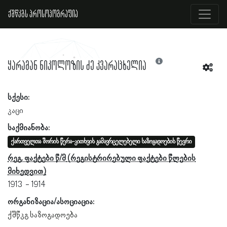
ქშწკგს პროსოპოგრაფია
ყარამან ნიკოლოზის ძე კვარაცხელია
სქესი:
კაცი
საქმიანობა:
ქართველთა შორის წერა-კითხვის გამავრცელებელი საზოგადოების წევრი
რეგ. ფაქტები წ/მ
1913
1914
ორგანიზაცია/ასოციაცია:
ქშწკგ საზოგადოება