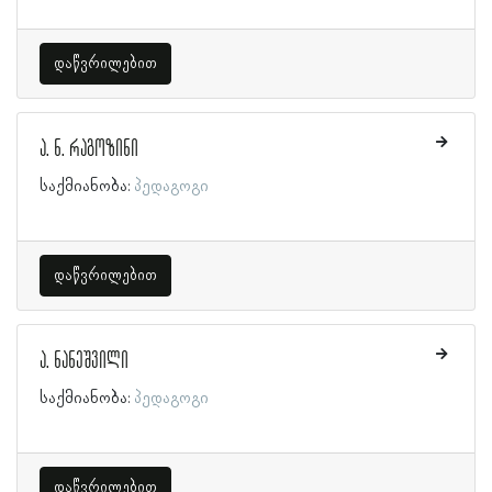
დაწვრილებით
ა. ნ. რაგოზინი
საქმიანობა:
პედაგოგი
დაწვრილებით
ა. ნანეშვილი
საქმიანობა:
პედაგოგი
დაწვრილებით