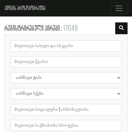
ქშწკგს პროსოპოგრაფია
რეგისტრირებული პირები
17049