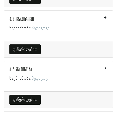
ა. ნოგატიროვი
საქმიანობა:
პედაგოგი
დაწვრილებით
ა. პ. მატინოვა
საქმიანობა:
პედაგოგი
დაწვრილებით