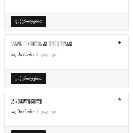
დაწვრილებით
აარონ მიხეილის ძე დონდოლაძე
საქმიანობა:
პედაგოგი
დაწვრილებით
აბდუშელიშვილი
საქმიანობა:
პედაგოგი