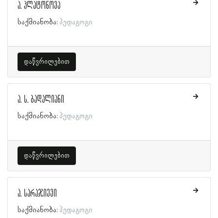
ა. პლატონოვა
საქმიანობა:
პედაგოგი
დაწვრილებით
ა. ს. ბადალიანი
საქმიანობა:
პედაგოგი
დაწვრილებით
ა. სარაჯიევი
საქმიანობა:
პედაგოგი