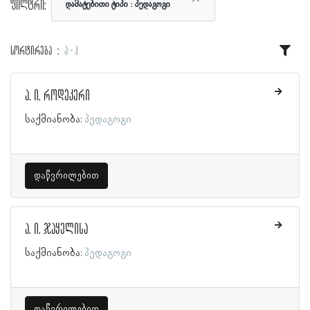
ფილტრი:
დამატებითი ტიპი
პედაგოგი
სორტირება
ა - ჰ
ა. ი. როდეკერი
საქმიანობა:
პედაგოგი
დაწვრილებით
ა. ი. ჯაყელისა
საქმიანობა:
პედაგოგი
დაწვრილებით