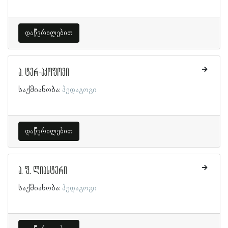
დაწვრილებით
ა. ტერ-აკოფოვი
საქმიანობა:
პედაგოგი
დაწვრილებით
ა. ფ. ლიასტერი
საქმიანობა:
პედაგოგი