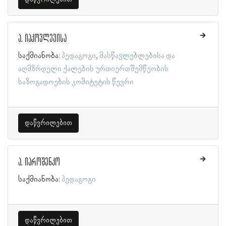
ა. იაკოვლევისა
საქმიანობა:
პედაგოგი
მასწავლებლებისა და
აღმზრდელი ქალების ურთიერთშემწეობის
საზოგადოების კომიტეტის წევრი
დაწვრილებით
ა. იაროშენკო
საქმიანობა:
პედაგოგი
დაწვრილებით