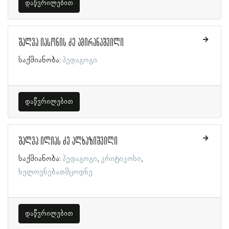
დაწვრილებით
შალვა იასონის ძე ამირანაშვილი
საქმიანობა:
პედაგოგი
დაწვრილებით
შალვა ილიას ძე ალხაზიშვილი
საქმიანობა:
პედაგოგი
კრიტიკოსი
ხელოვნებათმცოდნე
დაწვრილებით