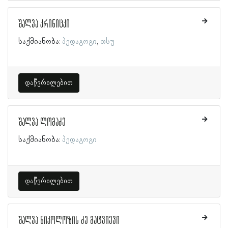
შალვა კრინიცკი
საქმიანობა:
პედაგოგი
თსუ
დაწვრილებით
შალვა ლომაძე
საქმიანობა:
პედაგოგი
დაწვრილებით
შალვა ნიკოლოზის ძე მატვიევი