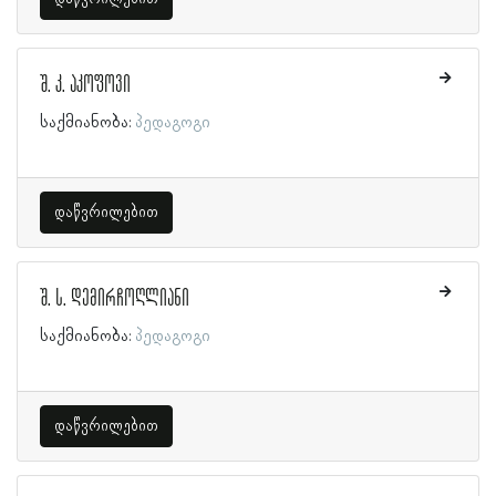
შ. კ. აკოფოვი
საქმიანობა:
პედაგოგი
დაწვრილებით
შ. ს. დემირჩოღლიანი
საქმიანობა:
პედაგოგი
დაწვრილებით