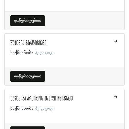
დაწვრილებით
შუშანიკ მკრტიჩიანი
საქმიანობა:
პედაგოგი
დაწვრილებით
შუშანიკა არქიფოს ასული ჩხიკვაძე
საქმიანობა:
პედაგოგი