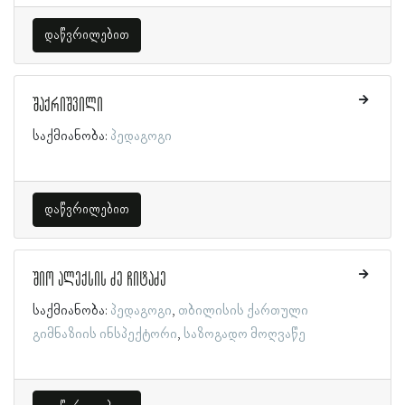
დაწვრილებით
შაქრიშვილი
საქმიანობა:
პედაგოგი
დაწვრილებით
შიო ალექსის ძე ჩიტაძე
საქმიანობა:
პედაგოგი
თბილისის ქართული
გიმნაზიის ინსპექტორი
საზოგადო მოღვაწე