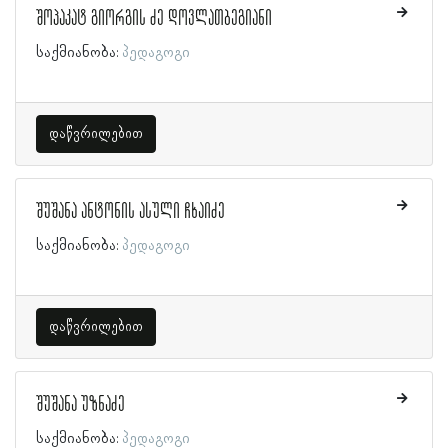
შოპაკატ გიორგის ძე დოვლათბეგიანი
საქმიანობა:
პედაგოგი
დაწვრილებით
შუშანა ანტონის ასული ჩხაიძე
საქმიანობა:
პედაგოგი
დაწვრილებით
შუშანა უზნაძე
საქმიანობა:
პედაგოგი