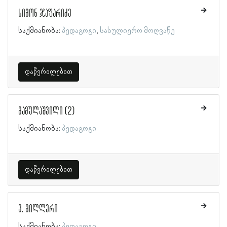
სიმონ ჯაფარიძე
საქმიანობა:
პედაგოგი
სასულიერო მოღვაწე
დაწვრილებით
მამულაშვილი (2)
საქმიანობა:
პედაგოგი
დაწვრილებით
ვ. მილლერი
საქმიანობა:
პედაგოგი