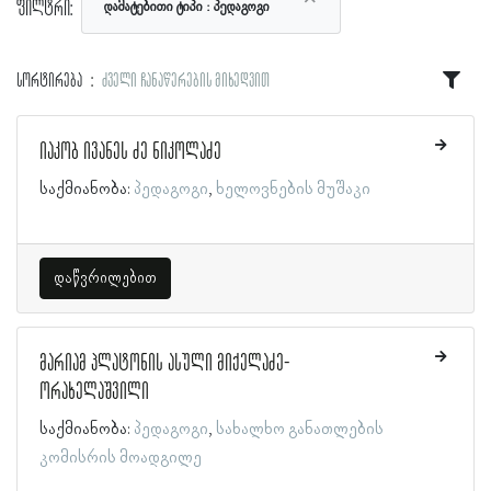
ფილტრი:
დამატებითი ტიპი
პედაგოგი
სორტირება
ძველი ჩანაწერების მიხედვით
იაკობ ივანეს ძე ნიკოლაძე
საქმიანობა:
პედაგოგი
ხელოვნების მუშაკი
დაწვრილებით
მარიამ პლატონის ასული მიქელაძე-
ორახელაშვილი
საქმიანობა:
პედაგოგი
სახალხო განათლების
კომისრის მოადგილე