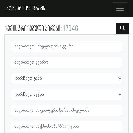
ქშწკგს პროსოპოგრაფია
რეგისტრირებული პირები
17046