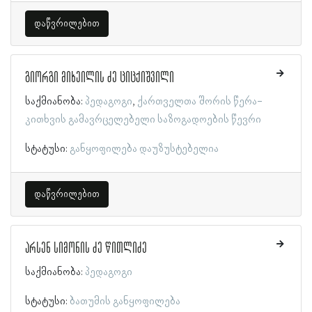
დაწვრილებით
გიორგი მიხეილის ძე ციცქიშვილი
საქმიანობა:
პედაგოგი
ქართველთა შორის წერა-
კითხვის გამავრცელებელი საზოგადოების წევრი
სტატუსი:
განყოფილება დაუზუსტებელია
დაწვრილებით
არსენ სიმონის ძე წითლიძე
საქმიანობა:
პედაგოგი
სტატუსი:
ბათუმის განყოფილება