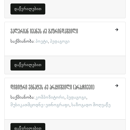
დაწვრილებით
ვალერიან ივანეს ძე გაფრინდაშვილი
საქმიანობა:
პოეტი
პედაგოგი
დაწვრილებით
დიმიტრი ეგნატეს ძე არაყიშვილი (არაკჩიევი)
საქმიანობა:
კომპოზიტორი
პედაგოგი
მუსიკათმცოდნე-ეთნოგრაფი
საზოგადო მოღვაწე
დაწვრილებით