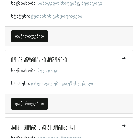
საქმიანობა:
საზოგადო მოღვაწე
პედაგოგი
სტატუსი:
ქუთაისის განყოფილება
დაწვრილებით
იოსებ ანდრიას ძე კოშორიძე
საქმიანობა:
პედაგოგი
სტატუსი:
განყოფილება დაუზუსტებელია
დაწვრილებით
აბიბო გიორგის ძე ბოჭორიშვილი