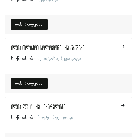
დაწვრილებით
ილია (ილიკო) სოლომონის ძე აბაშიძე
საქმიანობა:
მუსიკოსი
პედაგოგი
დაწვრილებით
ილია ლუკას ძე სიხარულიძე
საქმიანობა:
პოეტი
პედაგოგი