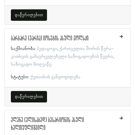
დაწვრილებით
ბარბარე (ვარია) იოსების ასული ვოლსკი
საქმიანობა:
პედაგოგი
ქართველთა შორის წერა-
კითხვის გამავრცელებელი საზოგადოების წევრი
საზოგადო მოღვაწე
სტატუსი:
ქუთაისის განყოფილება
დაწვრილებით
ელენე (ელისაბედ) ბესარიონის ასული
ხელთუფლიშვილი