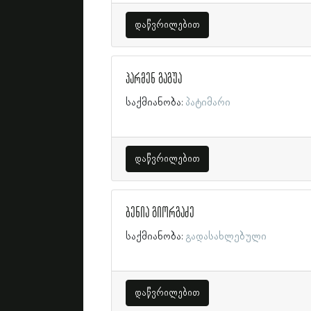
დაწვრილებით
პარმენ გაგუა
საქმიანობა:
პატიმარი
დაწვრილებით
ბენია გიორგაძე
საქმიანობა:
გადასახლებული
დაწვრილებით