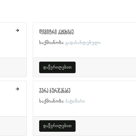
დიმიტრი კაჭახიძე
საქმიანობა:
გადასახლებული
დაწვრილებით
ვერა ბურჯანაძე
საქმიანობა:
პატიმარი
დაწვრილებით