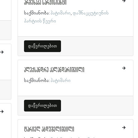
არმენაკა სარქისიანცი
საქმიანობა:
პატიმარი
დაშნაკცუტიუნის
პარტიის წევრი
დაწვრილებით
ალექსანდრე კალანდარიშვილი
საქმიანობა:
პატიმარი
დაწვრილებით
ტარიელ აბდუშელიშვილი