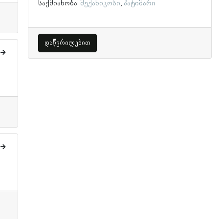
საქმიანობა:
მექანიკოსი
პატიმარი
დაწვრილებით