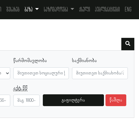
ი
შესახებ
ბაზა
საზოგადოება
ქსელი
პუბლიკაციები
Eng
წარმომავლობა
საქმიანობა
აქტ. წწ
გაფილტვრა
წაშლა