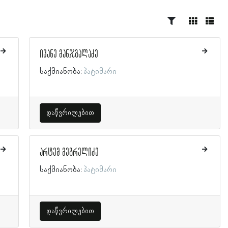
ივანე მანჯგალაძე
საქმიანობა:
პატიმარი
დაწვრილებით
არტემ მეგრელიძე
საქმიანობა:
პატიმარი
დაწვრილებით