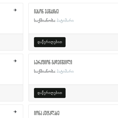
იასონ ვაშაკიძე
საქმიანობა:
პატიმარი
დაწვრილებით
სერაფიონ გადეიშვილი
საქმიანობა:
პატიმარი
დაწვრილებით
იონა კუტალაძე