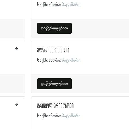
საქმიანობა:
პატიმარი
დაწვრილებით
ვლადიმერ თედია
საქმიანობა:
პატიმარი
დაწვრილებით
გრიგოლ არივაზოვი
საქმიანობა:
პატიმარი