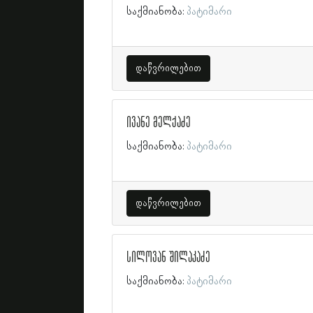
საქმიანობა:
პატიმარი
დაწვრილებით
ივანე მელქაძე
საქმიანობა:
პატიმარი
დაწვრილებით
სილოვან შილაკაძე
საქმიანობა:
პატიმარი