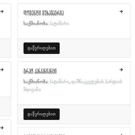
დომენტი მუხაშავრია
საქმიანობა:
პატიმარი
დაწვრილებით
გრატ კანკანიანცი
საქმიანობა:
პატიმარი
დაშნაკცუტუნის პარტიის
მდივანი
დაწვრილებით