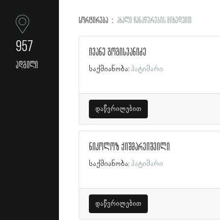
სორტირება
ახალი ჩანაწერების მიხედვით
957
ივანე გოგისვანიძე
ადგილი
საქმიანობა:
პატიმარი
დაწვრილებით
ნიკოლოზ ქიშმარეიშვილი
საქმიანობა:
პატიმარი
დაწვრილებით