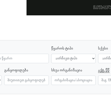
თავფურცელ
წყაროს ტიპი
სქესი
განყოფილება
სხვა ორგანიზაცია
აქტ. წწ