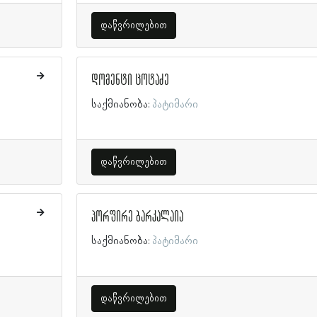
დაწვრილებით
დომენტი ცოტაძე
საქმიანობა:
პატიმარი
დაწვრილებით
პორფირე ბარკალაია
საქმიანობა:
პატიმარი
დაწვრილებით