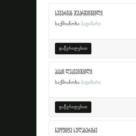
სევერიან ჯვარშეიშვილი
საქმიანობა:
პატიმარი
დაწვრილებით
აკაკი ლეკვეიშვილი
საქმიანობა:
პატიმარი
დაწვრილებით
ნეოფიტე სულაბერიძე