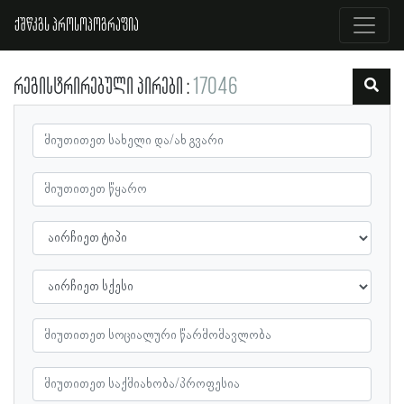
ქშწკგს პროსოპოგრაფია
რეგისტრირებული პირები
17046