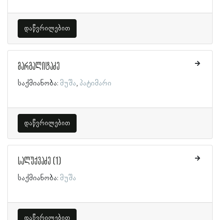
დაწვრილებით
მარგალიტაძე
საქმიანობა:
მუშა
პატიმარი
დაწვრილებით
სალუქვაძე (1)
საქმიანობა:
მუშა
დაწვრილებით