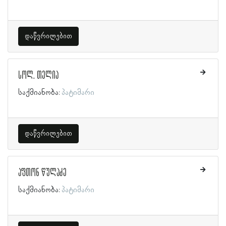
დაწვრილებით
სოლ. თელია
საქმიანობა:
პატიმარი
დაწვრილებით
აფთონ წულაძე
საქმიანობა:
პატიმარი