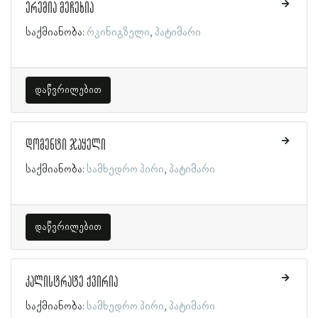
ერემია მეჩეხია
საქმიანობა:
რკინიგზელი
პატიმარი
დაწვრილებით
დომენტი ჯაყელი
საქმიანობა:
სამხედრო პირი
პატიმარი
დაწვრილებით
კალისტრატე ქვირია
საქმიანობა:
სამხედრო პირი
პატიმარი