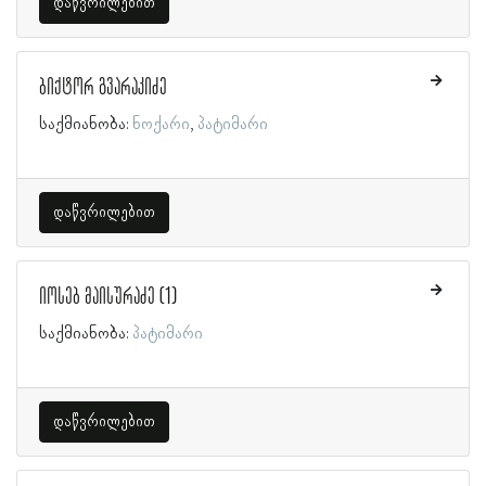
დაწვრილებით
ბიქტორ გვარაკიძე
საქმიანობა:
ნოქარი
პატიმარი
დაწვრილებით
იოსებ მაისურაძე (1)
საქმიანობა:
პატიმარი
დაწვრილებით