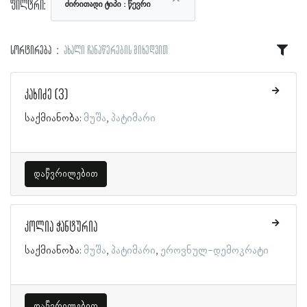
ფილტრი:
ძირითადი ტიპი
წევრი
სორტირება
ახალი ჩანაწერების მიხედვით
კახიძე (3)
საქმიანობა:
მუშა
პატიმარი
დაწვრილებით
კოლია ჭანტურია
საქმიანობა:
მუშა
პატიმარი
ეროვნულ-დემოკრატი
დაწვრილებით