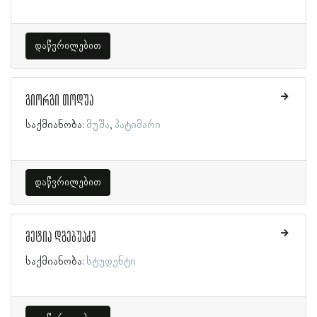
დაწვრილებით
გიორგი თოდუა
საქმიანობა:
მუშა
პატიმარი
დაწვრილებით
მეტია დგებუაძე
საქმიანობა:
სტუდენტი