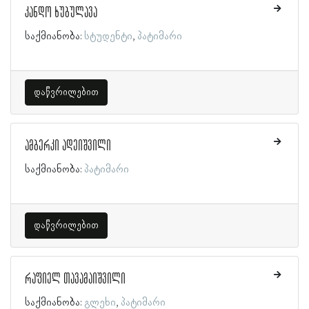
კანდო ხუბულავა
საქმიანობა:
სტუდენტი
პატიმარი
დაწვრილებით
ამბერკი ადეიშვილი
საქმიანობა:
პატიმარი
დაწვრილებით
რაფიელ თავამაიშვილი
საქმიანობა:
გლეხი
პატიმარი