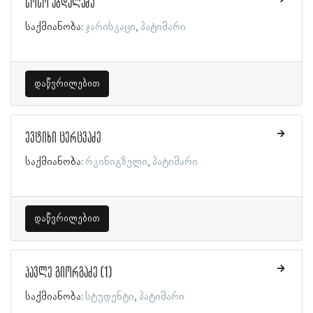
სოსო აბდალაძე
საქმიანობა:
ჯარისკაცი
პატიმარი
დაწვრილებით
ევტიხი ცერცვაძე
საქმიანობა:
რკინიგზელი
პატიმარი
დაწვრილებით
პავლე გიორგაძე (1)
საქმიანობა:
სტუდენტი
პატიმარი