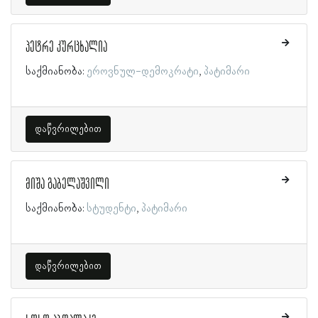
პეტრე კურცხალია
საქმიანობა:
ეროვნულ-დემოკრატი
პატიმარი
დაწვრილებით
მიშა გაბელაშვილი
საქმიანობა:
სტუდენტი
პატიმარი
დაწვრილებით