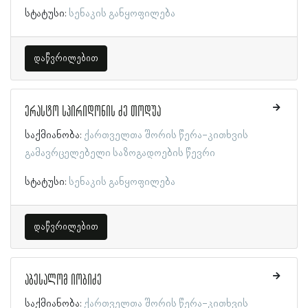
სტატუსი:
სენაკის განყოფილება
დაწვრილებით
ერასტო სპირიდონის ძე თოდუა
საქმიანობა:
ქართველთა შორის წერა-კითხვის
გამავრცელებელი საზოგადოების წევრი
სტატუსი:
სენაკის განყოფილება
დაწვრილებით
აბესალომ იობიძე
საქმიანობა:
ქართველთა შორის წერა-კითხვის