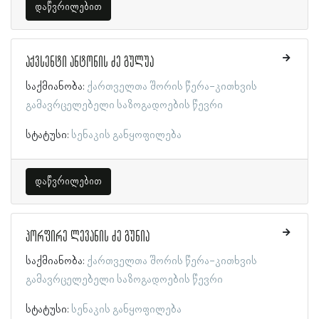
დაწვრილებით
აქვსენტი ანტონის ძე გულუა
საქმიანობა:
ქართველთა შორის წერა-კითხვის
გამავრცელებელი საზოგადოების წევრი
სტატუსი:
სენაკის განყოფილება
დაწვრილებით
პორფირე ლევანის ძე გუნია
საქმიანობა:
ქართველთა შორის წერა-კითხვის
გამავრცელებელი საზოგადოების წევრი
სტატუსი:
სენაკის განყოფილება