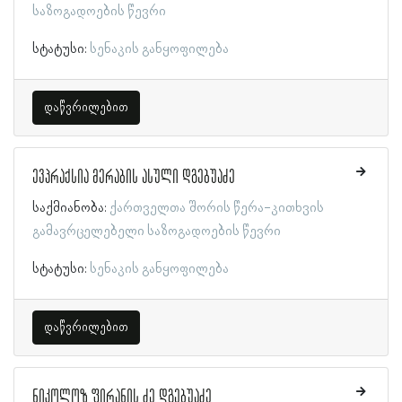
საზოგადოების წევრი
სტატუსი:
სენაკის განყოფილება
დაწვრილებით
ევპრაქსია მერაბის ასული დგებუაძე
საქმიანობა:
ქართველთა შორის წერა-კითხვის
გამავრცელებელი საზოგადოების წევრი
სტატუსი:
სენაკის განყოფილება
დაწვრილებით
ნიკოლოზ ფირანის ძე დგებუაძე