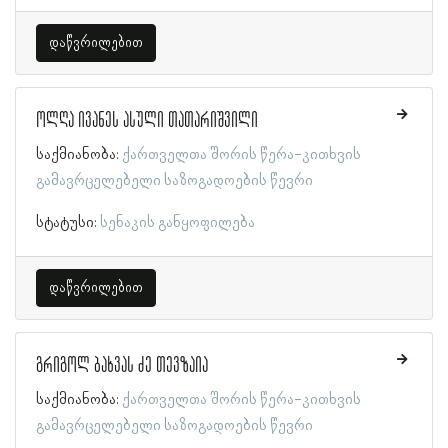
დაწვრილებით
ოლღა ივანეს ასული თათარიშვილი
საქმიანობა:
ქართველთა შორის წერა-კითხვის
გამავრცელებელი საზოგადოების წევრი
სტატუსი:
სენაკის განყოფილება
დაწვრილებით
გრიგოლ ბახვას ძე თევზაია
საქმიანობა:
ქართველთა შორის წერა-კითხვის
გამავრცელებელი საზოგადოების წევრი