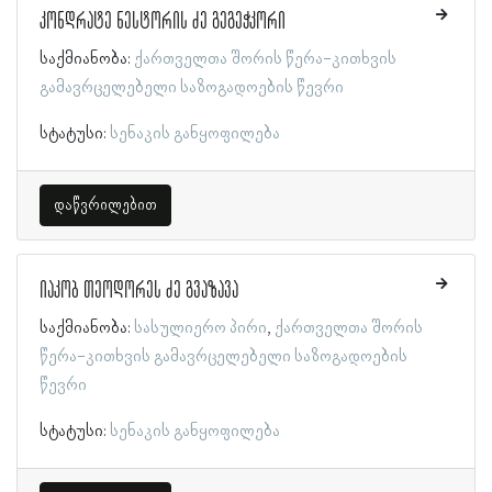
კონდრატე ნესტორის ძე გეგეჭკორი
საქმიანობა:
ქართველთა შორის წერა-კითხვის
გამავრცელებელი საზოგადოების წევრი
სტატუსი:
სენაკის განყოფილება
დაწვრილებით
იაკობ თეოდორეს ძე გვაზავა
საქმიანობა:
სასულიერო პირი
ქართველთა შორის
წერა-კითხვის გამავრცელებელი საზოგადოების
წევრი
სტატუსი:
სენაკის განყოფილება