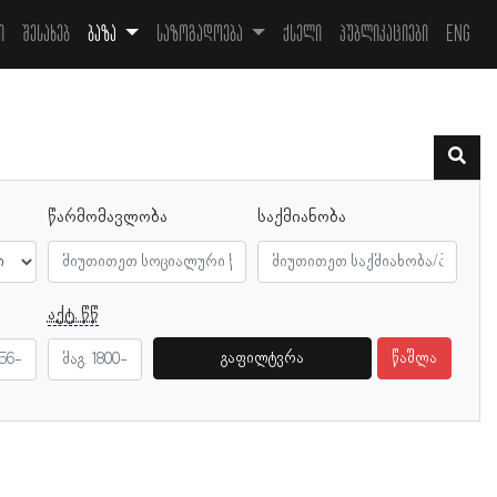
ი
შესახებ
ბაზა
საზოგადოება
ქსელი
პუბლიკაციები
Eng
წარმომავლობა
საქმიანობა
აქტ. წწ
გაფილტვრა
წაშლა