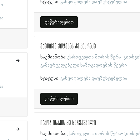
სტატუსი:
განყოფილება დაუზუსტებელია
რი
ია
დაწვრილებით
ექვთიმე ქიტესას ძე კასრაძე
საქმიანობა:
ქართველთა შორის წერა-კითხვი
გამავრცელებელი საზოგადოების წევრი
სტატუსი:
განყოფილება დაუზუსტებელია
ია
დაწვრილებით
იაკობ ისაკის ძე ხეჩუაშვილი
საქმიანობა:
ქართველთა შორის წერა-კითხვი