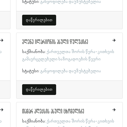
სტატუსი:
განყოფილება დაუზუსტებელია
დაწვრილებით
ელენე ილარიონის ასული წულუკიძე
ს
საქმიანობა:
ქართველთა შორის წერა-კითხვის
გამავრცელებელი საზოგადოების წევრი
სტატუსი:
განყოფილება დაუზუსტებელია
დაწვრილებით
თამარ ალექსის ასული ცხომელიძე
ს
საქმიანობა:
ქართველთა შორის წერა-კითხვის