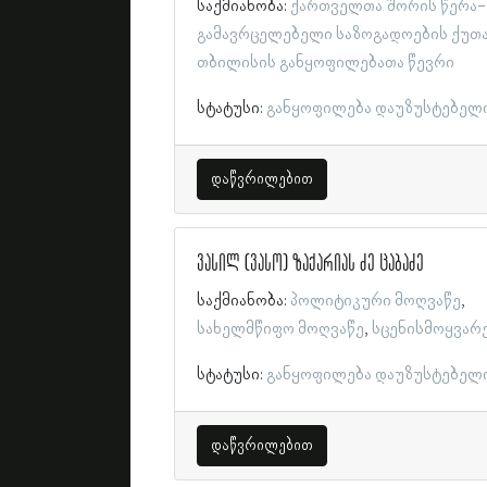
საქმიანობა:
ქართველთა შორის წერა-
გამავრცელებელი საზოგადოების ქუთა
თბილისის განყოფილებათა წევრი
სტატუსი:
განყოფილება დაუზუსტებელ
დაწვრილებით
ვასილ (ვასო) ზაქარიას ძე ცაბაძე
საქმიანობა:
პოლიტიკური მოღვაწე
სახელმწიფო მოღვაწე
სცენისმოყვარ
სტატუსი:
განყოფილება დაუზუსტებელ
დაწვრილებით