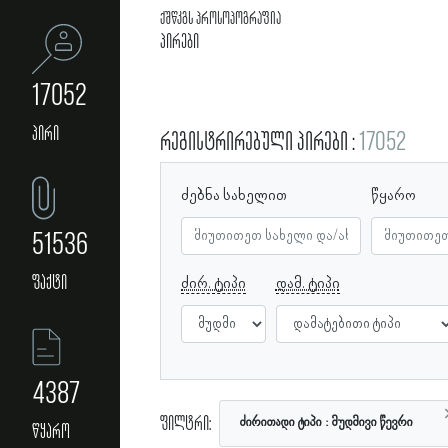
ქშწკგს პროსოპოგრაფია
პირები
17052
პირი
რეგისტრირებული პირები
17052
ძებნა სახელით
წყარო
51536
ფაქტი
ძირ. ტიპი
დამ. ტიპი
4387
ფილტრი:
ძირითადი ტიპი
მუდმივი წევრი
წყარო