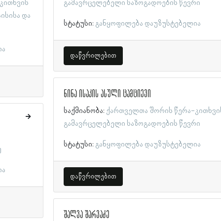
კითხვის
გამავრცელებელი საზოგადოების წევრი
ისისა და
სტატუსი:
განყოფილება დაუზუსტებელია
ია
დაწვრილებით
ნინა ისაკის ასული ცამციევი
საქმიანობა:
ქართველთა შორის წერა-კითხვი
გამავრცელებელი საზოგადოების წევრი
სტატუსი:
განყოფილება დაუზუსტებელია
ე
ია
დაწვრილებით
შალვა შარვაძე