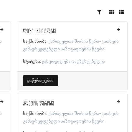
ლიზა სხირტლაძე
ს
საქმიანობა:
ქართველთა შორის წერა-კითხვის
გამავრცელებელი საზოგადოების წევრი
სტატუსი:
განყოფილება დაუზუსტებელია
დაწვრილებით
პლატონ წეროძე
ს
საქმიანობა:
ქართველთა შორის წერა-კითხვის
გამავრცელებელი საზოგადოების წევრი