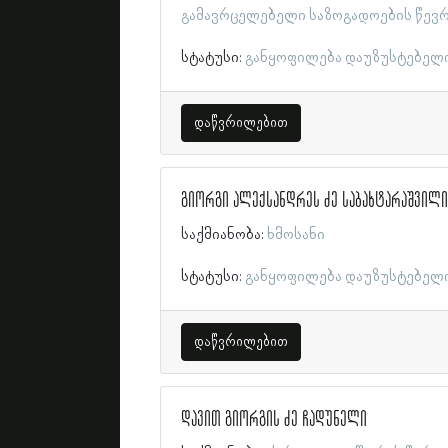
გამავრცელებელი საზოგადოების წევ
სტატუსი:
განყოფილება დაუზუსტებელ
დაწვრილებით
გიორგი ალექსანდრეს ძე საბახტარაშვილი
საქმიანობა:
ხმოსანი
სტატუსი:
განყოფილება დაუზუსტებელ
დაწვრილებით
დავით გიორგის ძე ჩადუნელი