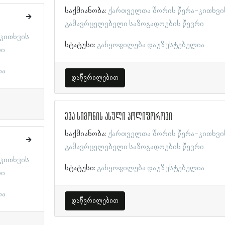
საქმიანობა:
ქართველთა შორის წერა-კითხვი
გამავრცელებელი საზოგადოების წევრი
კითხვის
სტატუსი:
განყოფილება დაუზუსტებელია
რი
ია
დაწვრილებით
ევა სიმონის ასული პოლიფოროვი
საქმიანობა:
ქართველთა შორის წერა-კითხვი
გამავრცელებელი საზოგადოების წევრი
კითხვის
სტატუსი:
განყოფილება დაუზუსტებელია
რი
ია
დაწვრილებით