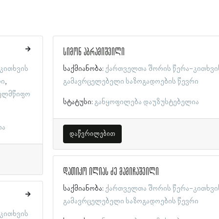
სიმონ აბრამიშვილი
კითხვის
საქმიანობა:
ქართველთა შორის წერა-კითხვი
რი
გამავრცელებელი საზოგადოების წევრი
ელმწიფო
სტატუსი:
განყოფილება დაუზუსტებელია
ია
დაწვრილებით
დათიკო ილიას ძე მამიჩაშვილი
საქმიანობა:
ქართველთა შორის წერა-კითხვი
გამავრცელებელი საზოგადოების წევრი
კითხვის