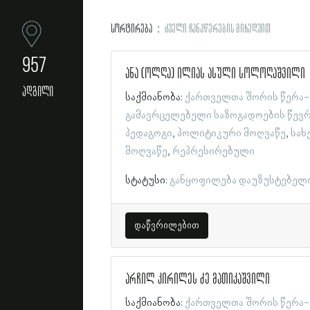
სორტირება
ძველი ჩანაწერების მიხედვით
957
ანა (ოლღა) ილიას ასული სოლოღაშვილი
ადგილი
საქმიანობა:
ქართველთა შორის წერა-
გამავრცელებელი საზოგადოების წევ
პედაგოგი
პოლიტიკური მოღვაწე
სახ
მოღვაწე
რეპრესირებული
სტატუსი:
განყოფილება დაუზუსტებელ
დაწვრილებით
არჩილ კირილეს ძე მათიკაშვილი
საქმიანობა:
ქართველთა შორის წერა-