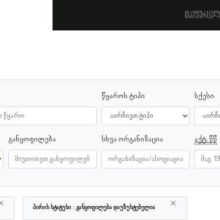
თავფურცელ
წყაროს ტიპი
სქესი
განყოფილება
სხვა ორგანიზაცია
აქტ. წწ
×
×
პირის სტატუსი
განყოფილება დაუზუსტებელია