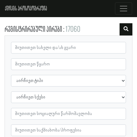
ქშწკგს პროსოპოგრაფია
რეგისტრირებული პირები
17060