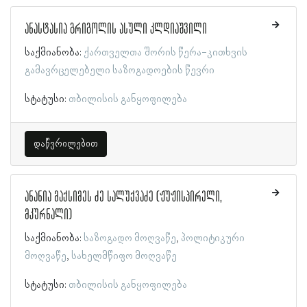
ანასტასია გრიგოლის ასული კლდიაშვილი
საქმიანობა:
ქართველთა შორის წერა-კითხვის
გამავრცელებელი საზოგადოების წევრი
სტატუსი:
თბილისის განყოფილება
დაწვრილებით
ანანია მაქსიმეს ძე სალუქვაძე (ჟუჟისპირელი,
მკურნალი)
საქმიანობა:
საზოგადო მოღვაწე
პოლიტიკური
მოღვაწე
სახელმწიფო მოღვაწე
სტატუსი:
თბილისის განყოფილება