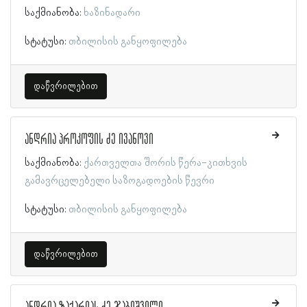
საქმიანობა:
ხაზინადარი
სტატუსი:
თბილისის განყოფილება
დაწვრილებით
ანდრია პროკოფის ძე ივანოვი
საქმიანობა:
ქართველთა შორის წერა-კითხვის
გამავრცელებელი საზოგადოების წევრი
სტატუსი:
თბილისის განყოფილება
დაწვრილებით