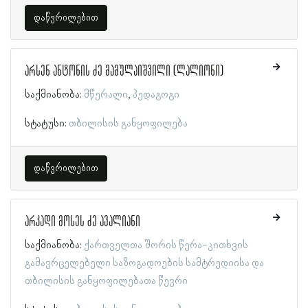
დაწვრილებით
არსენ ანტონის ძე მამულაიშვილი (ლალიონი)
საქმიანობა:
მწერალი
პედაგოგი
სტატუსი:
თბილისის განყოფილება
დაწვრილებით
არკადი მოსეს ძე ავალიანი
საქმიანობა:
ქართველთა შორის წერა-კითხვის
გამავრცელებელი საზოგადოების სამტრედიისა და
თბილისის განყოფილებათა წევრი