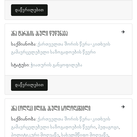
დაწვრილებით
ანა ტარასის ასული წუწუნავა
საქმიანობა:
ქართველთა შორის წერა-კითხვის
გამავრცელებელი საზოგადოების წევრი
სტატუსი:
ჭიათურის განყოფილება
დაწვრილებით
ანა (ოლღა) ილიას ასული სოლოღაშვილი
საქმიანობა:
ქართველთა შორის წერა-კითხვის
გამავრცელებელი საზოგადოების წევრი
პედაგოგი
პოლიტიკური მოღვაწე
სახელმწიფო მოღვაწე