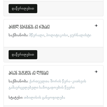
დაწვრილებით
არჩილ გერმანეს ძე რუხაძე
საქმიანობა:
მწერალი
პოლიტიკოსი
ჟურნალისტი
დაწვრილებით
არსენ ესტატეს ძე ლომაძე
საქმიანობა:
ქართველთა შორის წერა-კითხვის
გამავრცელებელი საზოგადოების წევრი
სტატუსი:
თბილისის განყოფილება