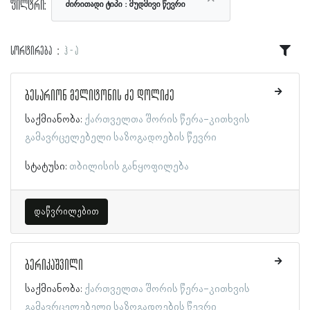
ფილტრი:
ძირითადი ტიპი
მუდმივი წევრი
სორტირება
ჰ - ა
ბესარიონ მელიტონის ძე დოლიძე
საქმიანობა:
ქართველთა შორის წერა-კითხვის
გამავრცელებელი საზოგადოების წევრი
სტატუსი:
თბილისის განყოფილება
დაწვრილებით
ბერიკაშვილი
საქმიანობა:
ქართველთა შორის წერა-კითხვის
გამავრცელებელი საზოგადოების წევრი