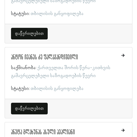
გამავრცელებელი საზოგადოების წევრი
სტატუსი:
თბილისის განყოფილება
დაწვრილებით
ანტონ ივანეს ძე ფალავანდიშვილი
საქმიანობა:
ქართველთა შორის წერა-კითხვის
გამავრცელებელი საზოგადოების წევრი
სტატუსი:
თბილისის განყოფილება
დაწვრილებით
ანეტა გლახუნას ასული ავალიანი