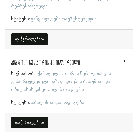
რეპრესირებული
სტატუსი:
განყოფილება დაუზუსტებელია
დაწვრილებით
ამბროსი ნესტორის ძე ინწკირველი
საქმიანობა:
ქართველთა შორის წერა-კითხვის
გამავრცელებელი საზოგადოების ბათუმისა და
თბილისის განყოფილებათა წევრი
სტატუსი:
თბილისის განყოფილება
დაწვრილებით