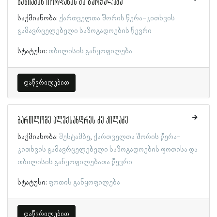
ბენიამენ იორდანეს ძე ბურჭულაძე
საქმიანობა:
ქართველთა შორის წერა-კითხვის
გამავრცელებელი საზოგადოების წევრი
სტატუსი:
თბილისის განყოფილება
დაწვრილებით
ბართლომე ალექსანდრეს ძე კილაძე
საქმიანობა:
მესტამბე
ქართველთა შორის წერა-
კითხვის გამავრცელებელი საზოგადოების ფოთისა და
თბილისის განყოფილებათა წევრი
სტატუსი:
ფოთის განყოფილება
დაწვრილებით