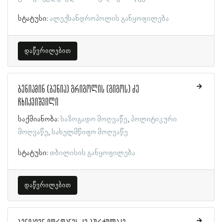
სტატუსი:
ალექსანდროპოლის განყოფილება
დაწვრილებით
ბენიამინ (ბენია) გრიგოლის (გიგოს) ძე
ჩხიკვიშვილი
საქმიანობა:
საზოგადო მოღვაწე
პოლიტიკური
მოღვაწე
სახელმწიფო მოღვაწე
სტატუსი:
თბილისის განყოფილება
დაწვრილებით