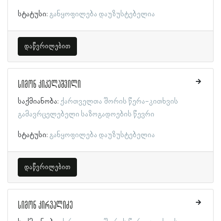
სტატუსი:
განყოფილება დაუზუსტებელია
დაწვრილებით
სიმონ კიკელაშვილი
საქმიანობა:
ქართველთა შორის წერა-კითხვის
გამავრცელებელი საზოგადოების წევრი
სტატუსი:
განყოფილება დაუზუსტებელია
დაწვრილებით
სიმონ კირვალიძე