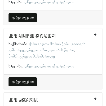
სტატუსი:
განყოფილება დაუზუსტებელია
დაწვრილებით
სიმონ როსტომის ძე წერეთელი
საქმიანობა:
ქართველთა შორის წერა-კითხვის
გამავრცელებელი საზოგადოების წევრი
მომრიგებელი მოსამართლე
სტატუსი:
განყოფილება დაუზუსტებელია
დაწვრილებით
სიმონ საყვარელიძე