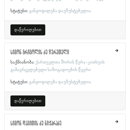
სტატუსი:
განყოფილება დაუზუსტებელია
დაწვრილებით
სიმონ გრიგოლის ძე წერეთელი
საქმიანობა:
ქართველთა შორის წერა-კითხვის
გამავრცელებელი საზოგადოების წევრი
სტატუსი:
განყოფილება დაუზუსტებელია
დაწვრილებით
სიმონ დავითის ძე ნიჟარაძე