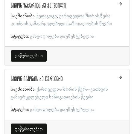
სიმონ ზაქარიას ძე ჭეიშვილი
საქმიანობა:
პედაგოგი
ქართველთა შორის წერა-
კითხვის გამავრცელებელი საზოგადოების წევრი
სტატუსი:
განყოფილება დაუზუსტებელია
დაწვრილებით
სიმონ იაკობის ძე ცერცვაძე
საქმიანობა:
ქართველთა შორის წერა-კითხვის
გამავრცელებელი საზოგადოების წევრი
სტატუსი:
განყოფილება დაუზუსტებელია
დაწვრილებით