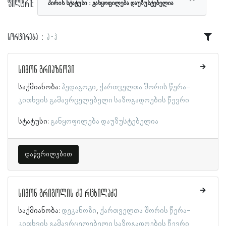
ფილტრი:
პირის სტატუსი
განყოფილება დაუზუსტებელია
სორტირება
ა - ჰ
სიმონ გრიაზნოვი
საქმიანობა:
პედაგოგი
ქართველთა შორის წერა-
კითხვის გამავრცელებელი საზოგადოების წევრი
სტატუსი:
განყოფილება დაუზუსტებელია
დაწვრილებით
სიმონ გრიგოლის ძე რცხილაძე
საქმიანობა:
დეკანოზი
ქართველთა შორის წერა-
კითხვის გამავრცელებელი საზოგადოების წევრი