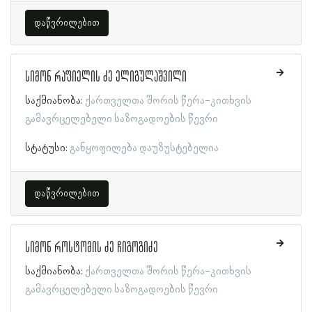
დაწვრილებით
სიმონ რაფიელის ძე ელიგულაშვილი
საქმიანობა:
ქართველთა შორის წერა-კითხვის
გამავრცელებელი საზოგადოების წევრი
სტატუსი:
განყოფილება დაუზუსტებელია
დაწვრილებით
სიმონ როსტომის ძე ჩიგოგიძე
საქმიანობა:
ქართველთა შორის წერა-კითხვის
გამავრცელებელი საზოგადოების წევრი