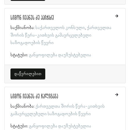
სიმონ ივანეს ძე პაიჭაძე
საქმიანობა:
საქართველოს კონსული
ქართველთა
შორის წერა-კითხვის გამავრცელებელი
საზოგადოების წევრი
სტატუსი:
განყოფილება დაუზუსტებელია
დაწვრილებით
სიმონ ივანეს ძე ჩალიგავა
საქმიანობა:
ქართველთა შორის წერა-კითხვის
გამავრცელებელი საზოგადოების წევრი
სტატუსი:
განყოფილება დაუზუსტებელია