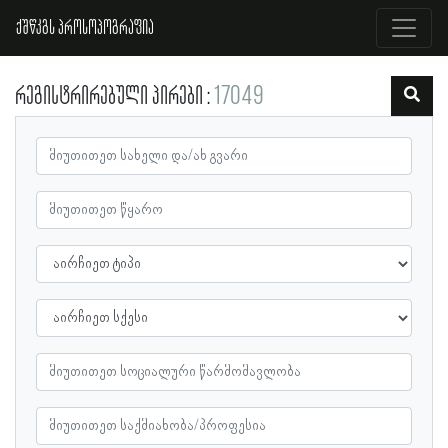
ქშწკგს პროსოპოგრაფია
რეგისტრირებული პირები
17049