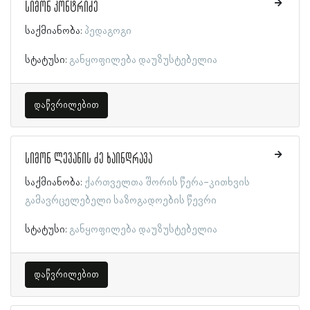
სიმონ კონტრიძე
საქმიანობა:
პედაგოგი
სტატუსი:
განყოფილება დაუზუსტებელია
დაწვრილებით
სიმონ ლევანის ძე ხაინდრავა
საქმიანობა:
ქართველთა შორის წერა-კითხვის
გამავრცელებელი საზოგადოების წევრი
სტატუსი:
განყოფილება დაუზუსტებელია
დაწვრილებით