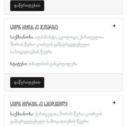
დაწვრილებით
სიმონ ბიჭიას ძე ჯაფარიძე
საქმიანობა:
ალპინისტი
გეოლოგი
ქართველთა
შორის წერა-კითხვის გამავრცელებელი
საზოგადოების წევრი
სტატუსი:
თბილისის განყოფილება
დაწვრილებით
სიმონ გიორგის ძე სამადაშვილი
საქმიანობა:
ქართველთა შორის წერა-კითხვის
გამავრცელებელი საზოგადოების წევრი