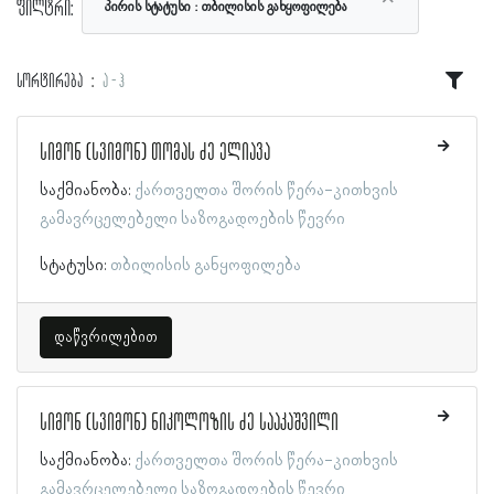
ფილტრი:
პირის სტატუსი
თბილისის განყოფილება
სორტირება
ა - ჰ
სიმონ (სვიმონ) თომას ძე ელიავა
საქმიანობა:
ქართველთა შორის წერა-კითხვის
გამავრცელებელი საზოგადოების წევრი
სტატუსი:
თბილისის განყოფილება
დაწვრილებით
სიმონ (სვიმონ) ნიკოლოზის ძე სააკაშვილი
საქმიანობა:
ქართველთა შორის წერა-კითხვის
გამავრცელებელი საზოგადოების წევრი