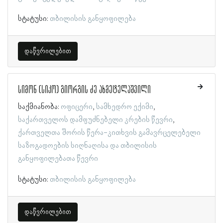
სტატუსი:
თბილისის განყოფილება
დაწვრილებით
სიმონ (სიკო) გიორგის ძე ახმეტელაშვილი
საქმიანობა:
ოფიცერი
სამხედრო ექიმი
საქართველოს დამფუძნებელი კრების წევრი
ქართველთა შორის წერა-კითხვის გამავრცელებელი
საზოგადოების სიღნაღისა და თბილისის
განყოფილებათა წევრი
სტატუსი:
თბილისის განყოფილება
დაწვრილებით