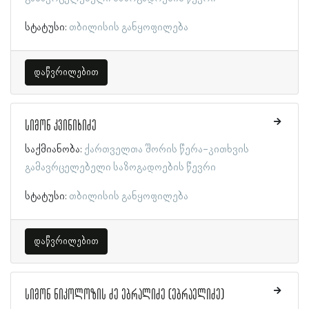
სტატუსი:
თბილისის განყოფილება
დაწვრილებით
სიმონ კვინიხიძე
საქმიანობა:
ქართველთა შორის წერა-კითხვის
გამავრცელებელი საზოგადოების წევრი
სტატუსი:
თბილისის განყოფილება
დაწვრილებით
სიმონ ნიკოლოზის ძე ებრალიძე (ებრაელიძე)