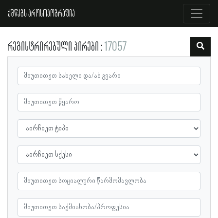
ქშწკგს პროსოპოგრაფია
რეგისტრირებული პირები
17057