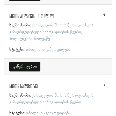
სიმონ პილატეს ძე ჯუღელი
საქმიანობა:
ქართველთა შორის წერა-კითხვის
გამავრცელებელი საზოგადოების წევრი
პოლიტიკური მოღვაწე
სტატუსი:
თბილისის განყოფილება
დაწვრილებით
სიმონ სალუქვაძე
საქმიანობა:
ქართველთა შორის წერა-კითხვის
გამავრცელებელი საზოგადოების წევრი
სტატუსი:
თბილისის განყოფილება