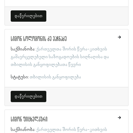
დაწვრილებით
სიმონ სოლომონის ძე ვაჩნაძე
საქმიანობა:
ქართველთა შორის წერა-კითხვის
გამავრცელებელი საზოგადოების სიღნაღისა და
თბილისის განყოფილებათა წევრი
სტატუსი:
თბილისის განყოფილება
დაწვრილებით
სიმონ ფიცხელაური
საქმიანობა:
ქართველთა შორის წერა-კითხვის