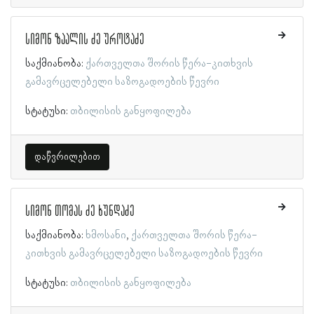
სიმონ ზაალის ძე უროტაძე
საქმიანობა:
ქართველთა შორის წერა-კითხვის
გამავრცელებელი საზოგადოების წევრი
სტატუსი:
თბილისის განყოფილება
დაწვრილებით
სიმონ თომას ძე ხუნდაძე
საქმიანობა:
ხმოსანი
ქართველთა შორის წერა-
კითხვის გამავრცელებელი საზოგადოების წევრი
სტატუსი:
თბილისის განყოფილება