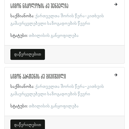
სიმონ ნიკოლოზის ძე შენგელია
საქმიანობა:
ქართველთა შორის წერა-კითხვის
გამავრცელებელი საზოგადოების წევრი
სტატუსი:
თბილისის განყოფილება
დაწვრილებით
სიმონ პართენის ძე გივიშვილი
საქმიანობა:
ქართველთა შორის წერა-კითხვის
გამავრცელებელი საზოგადოების წევრი
სტატუსი:
თბილისის განყოფილება
დაწვრილებით