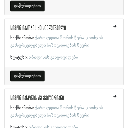
დაწვრილებით
სიმონ იაკობის ძე კევლიშვილი
საქმიანობა:
ქართველთა შორის წერა-კითხვის
გამავრცელებელი საზოგადოების წევრი
სტატუსი:
თბილისის განყოფილება
დაწვრილებით
სიმონ იასონის ძე მეიფარიანი
საქმიანობა:
ქართველთა შორის წერა-კითხვის
გამავრცელებელი საზოგადოების წევრი
სტატუსი:
თბილისის განყოფილება