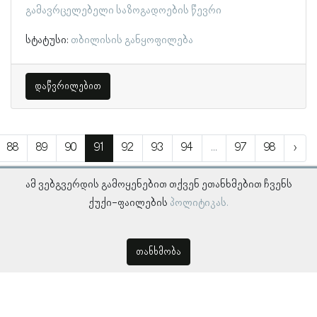
გამავრცელებელი საზოგადოების წევრი
სტატუსი:
თბილისის განყოფილება
დაწვრილებით
88
89
90
91
92
93
94
...
97
98
›
ამ ვებგვერდის გამოყენებით თქვენ ეთანხმებით ჩვენს
ქუქი-ფაილების
პოლიტიკას.
თანხმობა