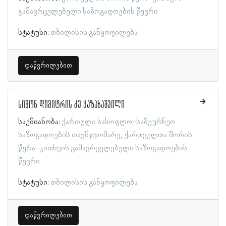
გამავრცელებელი საზოგადოების წევრი
სტატუსი:
თბილისის განყოფილება
დაწვრილებით
სიმონ დიმიტრის ძე ყაზახაშვილი
საქმიანობა:
ქართული სასოფლო-სამეურნეო
საზოგადოების თავმჯდომარე
ქართველთა შორის
წერა-კითხვის გამავრცელებელი საზოგადოების
წევრი
სტატუსი:
თბილისის განყოფილება
დაწვრილებით