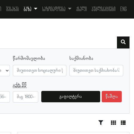
ი
შესახებ
ბაზა
საზოგადოება
ქსელი
პუბლიკაციები
Eng
წარმომავლობა
საქმიანობა
აქტ. წწ
გაფილტვრა
წაშლა