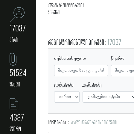
ქშწკგს პროსოპოგრაფია
პირები
17037
პირი
რეგისტრირებული პირები
17037
ძებნა სახელით
წყარო
51524
ფაქტი
ძირ. ტიპი
დამ. ტიპი
4387
სორტირება
ახალი ჩანაწერების მიხედვით
წყარო