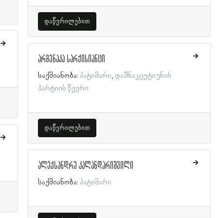
დაწვრილებით
არმენაკა სარქისიანცი
საქმიანობა:
პატიმარი
დაშნაკცუტიუნის
პარტიის წევრი
დაწვრილებით
ალექსანდრე კალანდარიშვილი
საქმიანობა:
პატიმარი