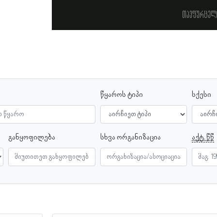
თავფურცელ
წყაროს ტიპი
სქესი
განყოფილება
სხვა ორგანიზაცია
აქტ. წწ