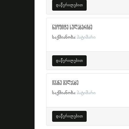
დაწვრილებით
ნეოფიტე სულაბერიძე
საქმიანობა:
პატიმარი
დაწვრილებით
ივანე მელქაძე
საქმიანობა:
პატიმარი
დაწვრილებით