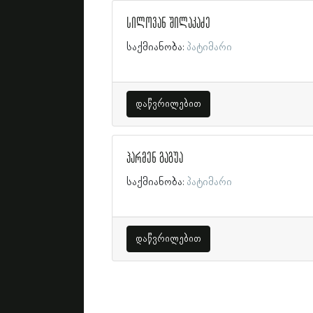
სილოვან შილაკაძე
საქმიანობა:
პატიმარი
დაწვრილებით
პარმენ გაგუა
საქმიანობა:
პატიმარი
დაწვრილებით