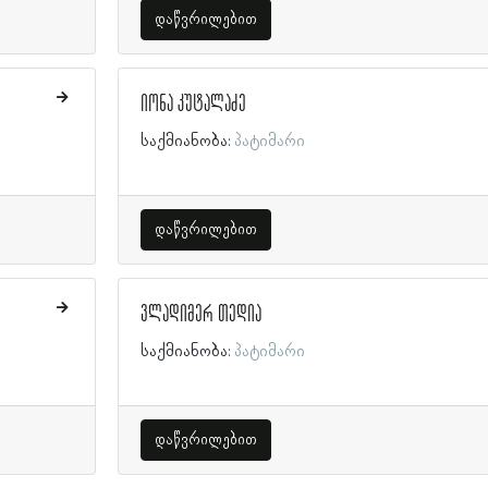
დაწვრილებით
იონა კუტალაძე
საქმიანობა:
პატიმარი
დაწვრილებით
ვლადიმერ თედია
საქმიანობა:
პატიმარი
დაწვრილებით