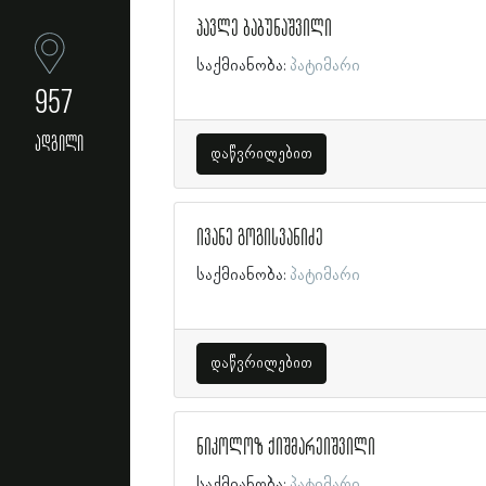
პავლე ბაბუნაშვილი
საქმიანობა:
პატიმარი
957
ადგილი
დაწვრილებით
ივანე გოგისვანიძე
საქმიანობა:
პატიმარი
დაწვრილებით
ნიკოლოზ ქიშმარეიშვილი
საქმიანობა:
პატიმარი