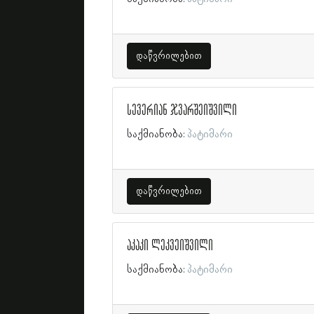
დაწვრილებით
სევერიან ჯვარშეიშვილი
საქმიანობა:
პატიმარი
დაწვრილებით
აკაკი ლეკვეიშვილი
საქმიანობა:
პატიმარი