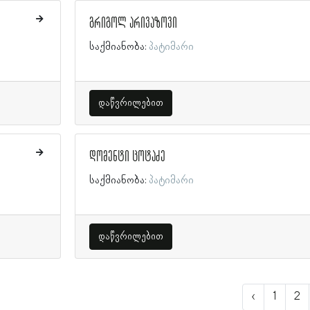
გრიგოლ არივაზოვი
საქმიანობა:
პატიმარი
დაწვრილებით
დომენტი ცოტაძე
საქმიანობა:
პატიმარი
დაწვრილებით
‹
1
2