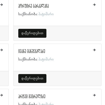
პორფირე ბარკალაია
საქმიანობა:
პატიმარი
დაწვრილებით
ივანე მანჯგალაძე
საქმიანობა:
პატიმარი
დაწვრილებით
არტემ მეგრელიძე
საქმიანობა:
პატიმარი