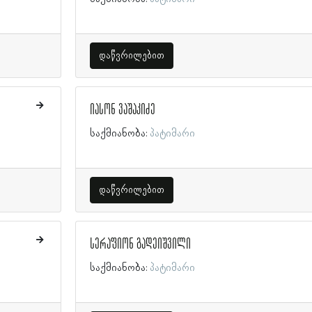
დაწვრილებით
იასონ ვაშაკიძე
საქმიანობა:
პატიმარი
დაწვრილებით
სერაფიონ გადეიშვილი
საქმიანობა:
პატიმარი