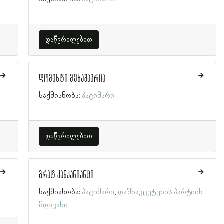
დაწვრილებით
დომენტი მუხაშავრია
საქმიანობა:
პატიმარი
დაწვრილებით
გრატ კანკანიანცი
საქმიანობა:
პატიმარი
დაშნაკცუტუნის პარტიის
მდივანი