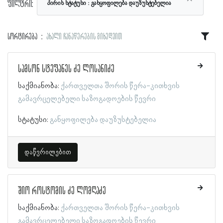
ფილტრი:
პირის სტატუსი
განყოფილება დაუზუსტებელია
სორტირება
ახალი ჩანაწერების მიხედვით
სამსონ სტეფანეს ძე ლოსანიძე
საქმიანობა:
ქართველთა შორის წერა-კითხვის
გამავრცელებელი საზოგადოების წევრი
სტატუსი:
განყოფილება დაუზუსტებელია
დაწვრილებით
შიო როსტომის ძე ლომღაძე
საქმიანობა:
ქართველთა შორის წერა-კითხვის
გამავრცელებელი საზოგადოების წევრი