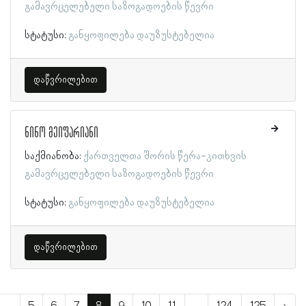
გამავრცელებელი საზოგადოების წევრი
სტატუსი:
განყოფილება დაუზუსტებელია
დაწვრილებით
ნინო მეიფარიანი
საქმიანობა:
ქართველთა შორის წერა-კითხვის
გამავრცელებელი საზოგადოების წევრი
სტატუსი:
განყოფილება დაუზუსტებელია
დაწვრილებით