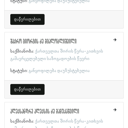
სტატუსი:
განყოფილება დაუზუსტებელია
დაწვრილებით
შაქრო გიორგის ძე მგალობლიშვილი
საქმიანობა:
ქართველთა შორის წერა-კითხვის
გამავრცელებელი საზოგადოების წევრი
სტატუსი:
განყოფილება დაუზუსტებელია
დაწვრილებით
ალექსანდრე ალექსის ძე მამუკაშვილი
საქმიანობა:
ქართველთა შორის წერა-კითხვის