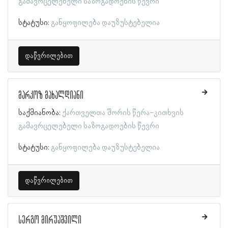
გამავრცელებელი საზოგადოების წევრი
სტატუსი:
განყოფილება დაუზუსტებელია
დაწვრილებით
მარკოზ მახალდიანი
საქმიანობა:
ქართველთა შორის წერა-კითხვის
გამავრცელებელი საზოგადოების წევრი
სტატუსი:
განყოფილება დაუზუსტებელია
დაწვრილებით
სერგო მირუაშვილი