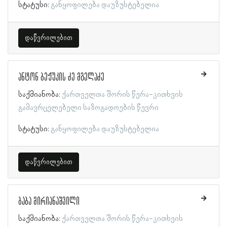
სტატუსი:
განყოფილება დაუზუსტებელია
დაწვრილებით
ანტონ ბეჟუკის ძე მგელაძე
საქმიანობა:
ქართველთა შორის წერა-კითხვის
გამავრცელებელი საზოგადოების წევრი
სტატუსი:
განყოფილება დაუზუსტებელია
დაწვრილებით
ბაბა მირიანაშვილი
საქმიანობა:
ქართველთა შორის წერა-კითხვის