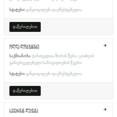
სტატუსი:
განყოფილება დაუზუსტებელია
დაწვრილებით
ოლღა ლობჟანიძე
საქმიანობა:
ქართველთა შორის წერა-კითხვის
გამავრცელებელი საზოგადოების წევრი
სტატუსი:
განყოფილება დაუზუსტებელია
დაწვრილებით
სევერიან ლეჟავა