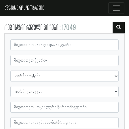
ქშწკგს პროსოპოგრაფია
რეგისტრირებული პირები
17049