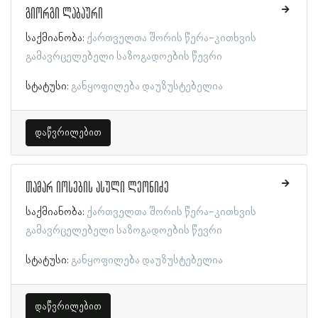
გიორგი ლაბაური
საქმიანობა:
ქართველთა შორის წერა-კითხვის
გამავრცელებელი საზოგადოების წევრი
სტატუსი:
განყოფილება დაუზუსტებელია
დაწვრილებით
თამარ იოსების ასული ლეონიძე
საქმიანობა:
ქართველთა შორის წერა-კითხვის
გამავრცელებელი საზოგადოების წევრი
სტატუსი:
განყოფილება დაუზუსტებელია
დაწვრილებით