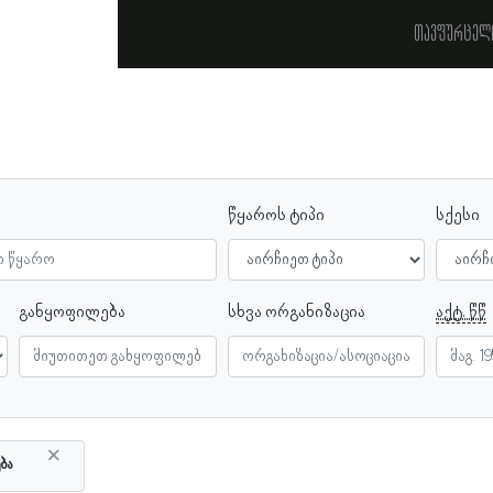
თავფურცელ
წყაროს ტიპი
სქესი
განყოფილება
სხვა ორგანიზაცია
აქტ. წწ
×
ბა