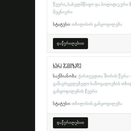
წევრი
სახელმწიფო და პოლიტიკური 
მეცნიერი
სტატუსი:
თბილისის განყოფილება
დაწვრილებით
ხერა ჯაგიზადე
საქმიანობა:
ქართველთა შორის წერა-
გამავრცელებელი საზოგადოების თბი
განყოფილების წევრი
სტატუსი:
თბილისის განყოფილება
დაწვრილებით