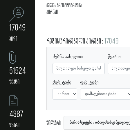
ქშწკგს პროსოპოგრაფია
პირები
17049
პირი
რეგისტრირებული პირები
17049
ძებნა სახელით
წყარო
51524
ფაქტი
ძირ. ტიპი
დამ. ტიპი
4387
ფილტრი:
პირის სტატუსი
თბილისის განყოფილე
წყარო