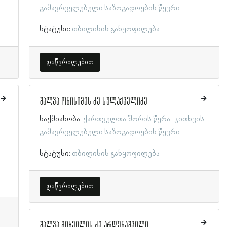
გამავრცელებელი საზოგადოების წევრი
სტატუსი:
თბილისის განყოფილება
დაწვრილებით
შალვა ონისიმეს ძე სულაქველიძე
საქმიანობა:
ქართველთა შორის წერა-კითხვის
გამავრცელებელი საზოგადოების წევრი
სტატუსი:
თბილისის განყოფილება
დაწვრილებით
შალვა მიხეილის ძე არდუნაშვილი