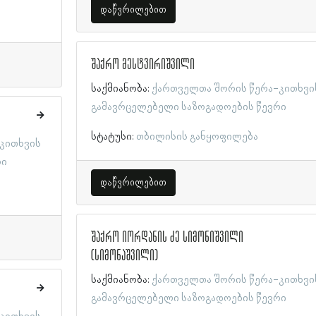
დაწვრილებით
შაქრო მესტვირიშვილი
საქმიანობა:
ქართველთა შორის წერა-კითხვი
გამავრცელებელი საზოგადოების წევრი
სტატუსი:
თბილისის განყოფილება
კითხვის
რი
დაწვრილებით
შაქრო იორდანის ძე სიმონიშვილი
(სიმონაშვილი)
საქმიანობა:
ქართველთა შორის წერა-კითხვი
გამავრცელებელი საზოგადოების წევრი