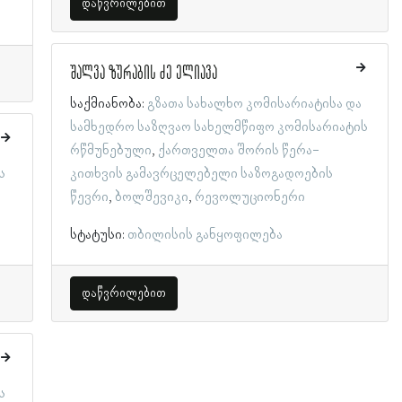
დაწვრილებით
შალვა ზურაბის ძე ელიავა
საქმიანობა:
გზათა სახალხო კომისარიატისა და
სამხედრო საზღვაო სახელმწიფო კომისარიატის
რწმუნებული
ქართველთა შორის წერა-
ს
კითხვის გამავრცელებელი საზოგადოების
წევრი
ბოლშევიკი
რევოლუციონერი
სტატუსი:
თბილისის განყოფილება
დაწვრილებით
ს