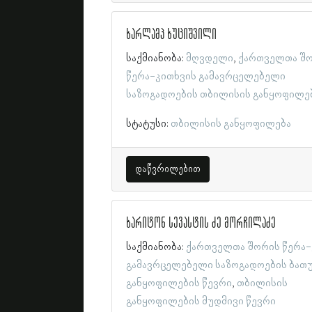
ხარლამპ ხუციშვილი
საქმიანობა:
მღვდელი
ქართველთა შ
წერა-კითხვის გამავრცელებელი
საზოგადოების თბილისის განყოფილე
სტატუსი:
თბილისის განყოფილება
დაწვრილებით
ხარიტონ სევასტის ძე მორჩილაძე
საქმიანობა:
ქართველთა შორის წერა-
გამავრცელებელი საზოგადოების ბათ
განყოფილების წევრი
თბილისის
განყოფილების მუდმივი წევრი