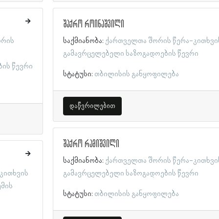
შაქრო როინაშვილი
ორის
საქმიანობა:
ქართველთა შორის წერა-კითხვი
გამავრცელებელი საზოგადოების წევრი
ბის წევრი
სტატუსი:
თბილისის განყოფილება
დაწვრილებით
შაქრო რამიშვილი
საქმიანობა:
ქართველთა შორის წერა-კითხვი
კითხვის
გამავრცელებელი საზოგადოების წევრი
უმის
სტატუსი:
თბილისის განყოფილება