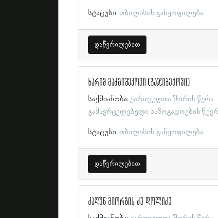
სტატუსი:
თბილისის განყოფილება
დაწვრილებით
ხარიმ გაძგიშეკოვი (გაჯიბექოვი)
საქმიანობა:
ქართველთა შორის წერა-
გამავრცელებელი საზოგადოების წევ
სტატუსი:
თბილისის განყოფილება
დაწვრილებით
ძაღუნ გიორგის ძე დოლიძე