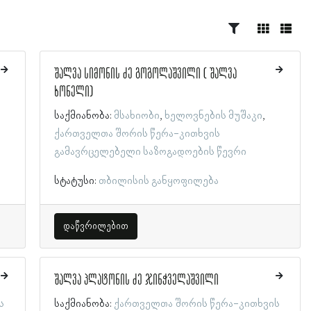
შალვა სიმონის ძე გოგოლაშვილი ( შალვა
ხონელი)
საქმიანობა:
მსახიობი
ხელოვნების მუშაკი
ქართველთა შორის წერა-კითხვის
გამავრცელებელი საზოგადოების წევრი
სტატუსი:
თბილისის განყოფილება
დაწვრილებით
შალვა პლატონის ძე ჯინჭველაშვილი
ს
საქმიანობა:
ქართველთა შორის წერა-კითხვის