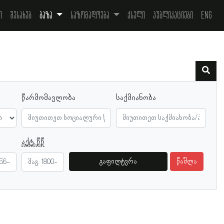
ი
შესახებ
ბაზა
საზოგადოება
ქსელი
პუბლიკაციები
Eng
წარმომავლობა
საქმიანობა
აქტ. წწ
გაფილტვრა
წაშლა