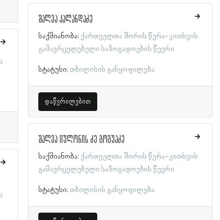
შალვა კალანდაძე
საქმიანობა:
ქართველთა შორის წერა-კითხვის
გამავრცელებელი საზოგადოების წევრი
ს
სტატუსი:
თბილისის განყოფილება
დაწვრილებით
შალვა იულონის ძე გოგუაძე
საქმიანობა:
ქართველთა შორის წერა-კითხვის
გამავრცელებელი საზოგადოების წევრი
სტატუსი:
თბილისის განყოფილება
ს