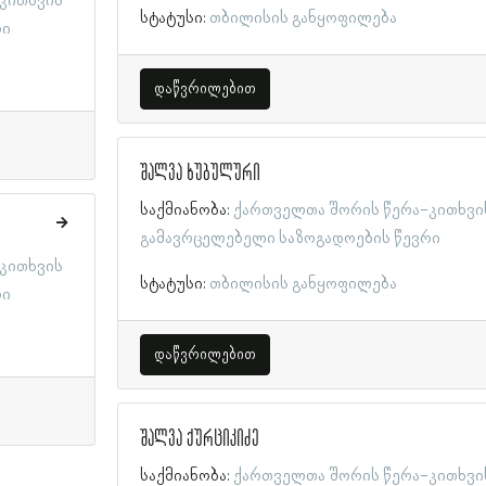
კითხვის
სტატუსი:
თბილისის განყოფილება
რი
დაწვრილებით
შალვა ხუბულური
საქმიანობა:
ქართველთა შორის წერა-კითხვი
გამავრცელებელი საზოგადოების წევრი
კითხვის
სტატუსი:
თბილისის განყოფილება
რი
დაწვრილებით
შალვა ქურციკიძე
საქმიანობა:
ქართველთა შორის წერა-კითხვი