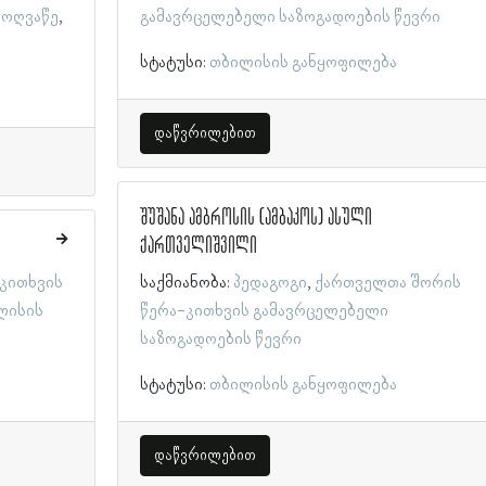
მოღვაწე
გამავრცელებელი საზოგადოების წევრი
სტატუსი:
თბილისის განყოფილება
დაწვრილებით
შუშანა ამბროსის (ამბაკოს) ასული
ქართველიშვილი
კითხვის
საქმიანობა:
პედაგოგი
ქართველთა შორის
ლისის
წერა-კითხვის გამავრცელებელი
საზოგადოების წევრი
სტატუსი:
თბილისის განყოფილება
დაწვრილებით