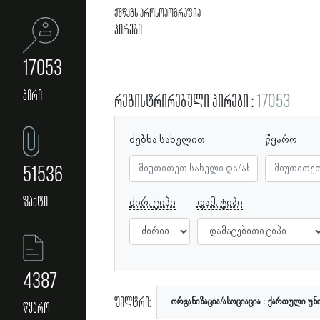
ქშწკგს პროსოპოგრაფია
პირები
17053
პირი
რეგისტრირებული პირები
17053
ძებნა სახელით
წყარო
51536
ფაქტი
ძირ. ტიპი
დამ. ტიპი
4387
ფილტრი:
ორგანიზაცია/ასოციაცია
ქართული უნი
წყარო