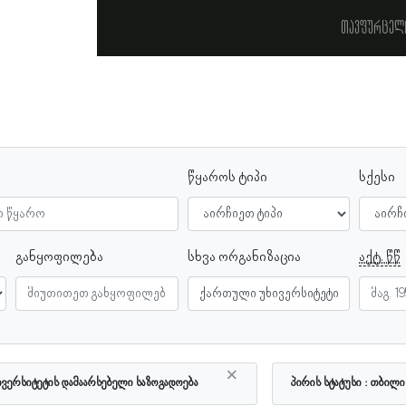
თავფურცელ
წყაროს ტიპი
სქესი
განყოფილება
სხვა ორგანიზაცია
აქტ. წწ
×
ვერსიტეტის დამაარსებელი საზოგადოება
პირის სტატუსი
თბილი