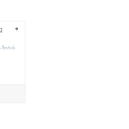
ძე
 შორის