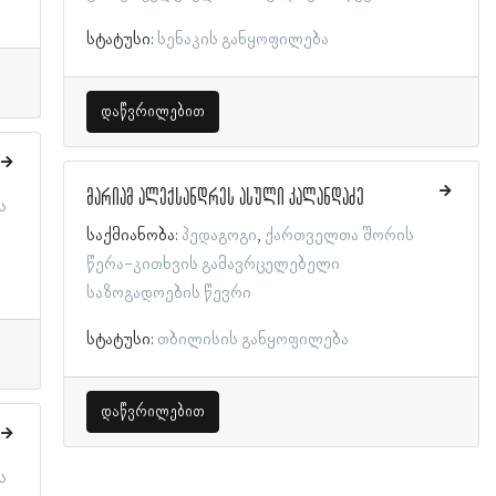
სტატუსი:
სენაკის განყოფილება
დაწვრილებით
მარიამ ალექსანდრეს ასული კალანდაძე
ს
საქმიანობა:
პედაგოგი
ქართველთა შორის
წერა-კითხვის გამავრცელებელი
საზოგადოების წევრი
სტატუსი:
თბილისის განყოფილება
დაწვრილებით
ს