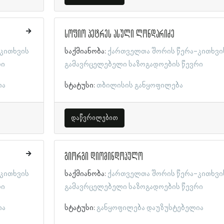
სოფიო პეტრეს ასული ლონდარიძე
კითხვის
საქმიანობა:
ქართველთა შორის წერა-კითხვი
რი
გამავრცელებელი საზოგადოების წევრი
ია
სტატუსი:
თბილისის განყოფილება
დაწვრილებით
გიორგი დიომინდოპულო
კითხვის
საქმიანობა:
ქართველთა შორის წერა-კითხვი
რი
გამავრცელებელი საზოგადოების წევრი
ია
სტატუსი:
განყოფილება დაუზუსტებელია