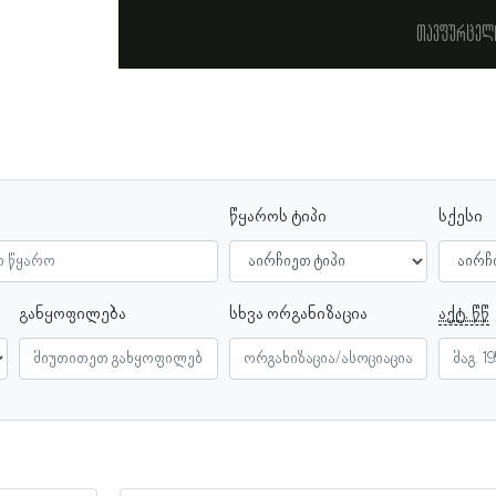
თავფურცელ
წყაროს ტიპი
სქესი
განყოფილება
სხვა ორგანიზაცია
აქტ. წწ