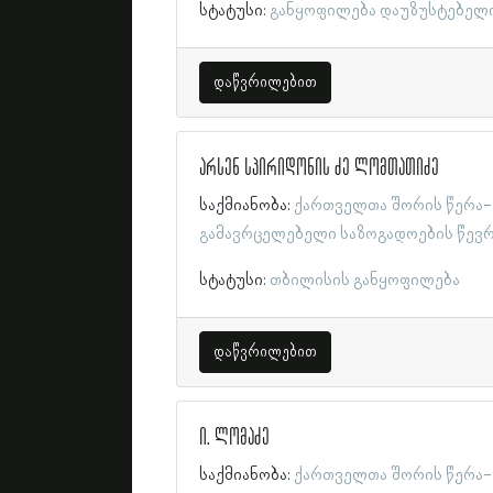
სტატუსი:
განყოფილება დაუზუსტებელ
დაწვრილებით
არსენ სპირიდონის ძე ლომთათიძე
საქმიანობა:
ქართველთა შორის წერა-
გამავრცელებელი საზოგადოების წევ
სტატუსი:
თბილისის განყოფილება
დაწვრილებით
ი. ლომაძე
საქმიანობა:
ქართველთა შორის წერა-