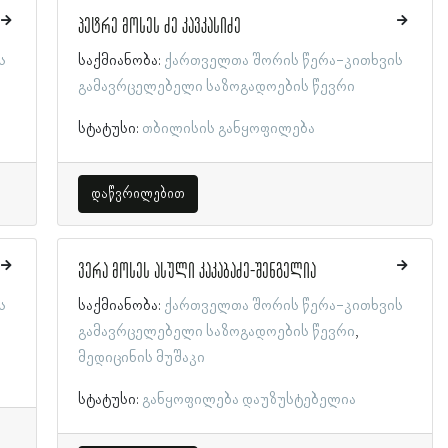
პეტრე მოსეს ძე კავკასიძე
ს
საქმიანობა:
ქართველთა შორის წერა-კითხვის
გამავრცელებელი საზოგადოების წევრი
სტატუსი:
თბილისის განყოფილება
დაწვრილებით
ვერა მოსეს ასული კაკაბაძე-შენგელია
ს
საქმიანობა:
ქართველთა შორის წერა-კითხვის
გამავრცელებელი საზოგადოების წევრი
მედიცინის მუშაკი
სტატუსი:
განყოფილება დაუზუსტებელია