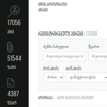
ქშწკგს პროსოპოგრაფია
პირები
17056
პირი
რეგისტრირებული პირები
17056
ძებნა სახელით
წყარო
51544
ფაქტი
ძირ. ტიპი
დამ. ტიპი
4387
სორტირება
ახალი ჩანაწერების მიხედვით
წყარო