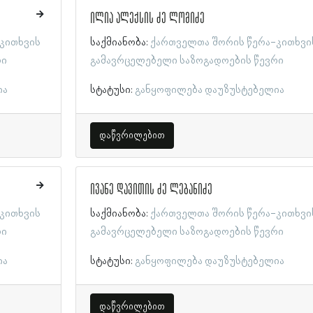
ილია ალექსის ძე ლომიძე
კითხვის
საქმიანობა:
ქართველთა შორის წერა-კითხვი
რი
გამავრცელებელი საზოგადოების წევრი
ია
სტატუსი:
განყოფილება დაუზუსტებელია
დაწვრილებით
ივანე დავითის ძე ლებანიძე
კითხვის
საქმიანობა:
ქართველთა შორის წერა-კითხვი
რი
გამავრცელებელი საზოგადოების წევრი
ია
სტატუსი:
განყოფილება დაუზუსტებელია
დაწვრილებით