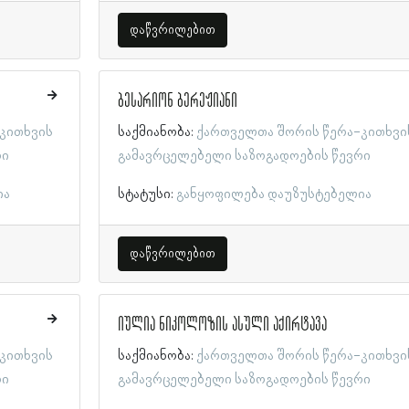
დაწვრილებით
ბესარიონ ბერეჟიანი
კითხვის
საქმიანობა:
ქართველთა შორის წერა-კითხვი
რი
გამავრცელებელი საზოგადოების წევრი
ია
სტატუსი:
განყოფილება დაუზუსტებელია
დაწვრილებით
იულია ნიკოლოზის ასული აქირტავა
კითხვის
საქმიანობა:
ქართველთა შორის წერა-კითხვი
რი
გამავრცელებელი საზოგადოების წევრი