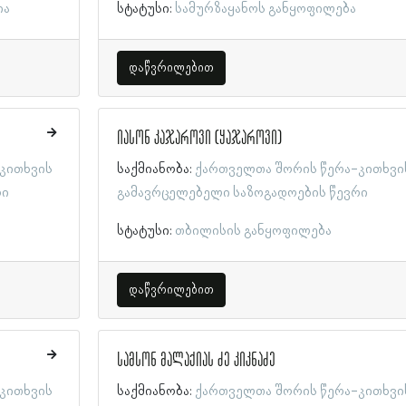
ია
სტატუსი:
სამურზაყანოს განყოფილება
დაწვრილებით
იასონ კაჯაროვი (ყაჯაროვი)
კითხვის
საქმიანობა:
ქართველთა შორის წერა-კითხვი
რი
გამავრცელებელი საზოგადოების წევრი
სტატუსი:
თბილისის განყოფილება
დაწვრილებით
სამსონ მალაქიას ძე კიკნაძე
კითხვის
საქმიანობა:
ქართველთა შორის წერა-კითხვი