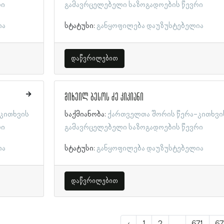
რი
გამავრცელებელი საზოგადოების წევრი
ია
სტატუსი:
განყოფილება დაუზუსტებელია
დაწვრილებით
მიხეილ ბესოს ძე კიკიანი
კითხვის
საქმიანობა:
ქართველთა შორის წერა-კითხვი
რი
გამავრცელებელი საზოგადოების წევრი
ია
სტატუსი:
განყოფილება დაუზუსტებელია
დაწვრილებით