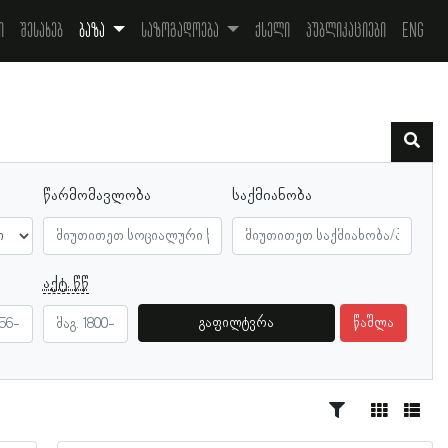
ი
შესახებ
ბაზა
საზოგადოება
ქსელი
პუბლიკაციები
Eng
წარმომავლობა
საქმიანობა
აქტ. წწ
გაფილტვრა
წაშლა