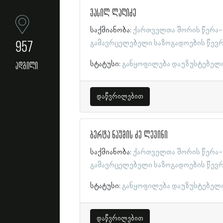
ვასილ ლაღიძე
საქმიანობა:
ქართველთა შორის წერა-
957
გამავრცელებელი საზოგადოების წევ
სტატუსი:
განყოფილება დაუზუსტებელ
ადგილი
დაწვრილებით
ბერტა ნაუმის ძე ლევინი
საქმიანობა:
ქართველთა შორის წერა-
გამავრცელებელი საზოგადოების წევ
სტატუსი:
განყოფილება დაუზუსტებელ
დაწვრილებით