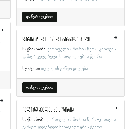
დაწვრილებით
დარია აბელის ასული კარბელაშვილი
ს
საქმიანობა:
ქართველთა შორის წერა-კითხვის
გამავრცელებელი საზოგადოების წევრი
სტატუსი:
თელავის განყოფილება
დაწვრილებით
ივლიანე პავლეს ძე კიზირია
ს
საქმიანობა:
ქართველთა შორის წერა-კითხვის
გამავრცელებელი საზოგადოების წევრი