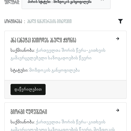
ფილტრი:
პირის სტატუსი
მოზდოკის განყოფილება
სორტირება
ახალი ჩანაწერების მიხედვით
ანა (ანეტა) მეთოდეს ასული ჭყონია
საქმიანობა:
ქართველთა შორის წერა-კითხვის
გამავრცელებელი საზოგადოების წევრი
სტატუსი:
მოზდოკის განყოფილება
დაწვრილებით
გიორგი ღუდუშაური
საქმიანობა:
ქართველთა შორის წერა-კითხვის
გამავრცელებელი საზოგადოების წევრი
მოზდოკის