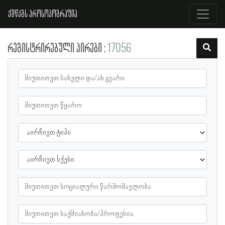
ქშწკგს პროსოპოგრაფია
რეგისტრირებული პირები
17056