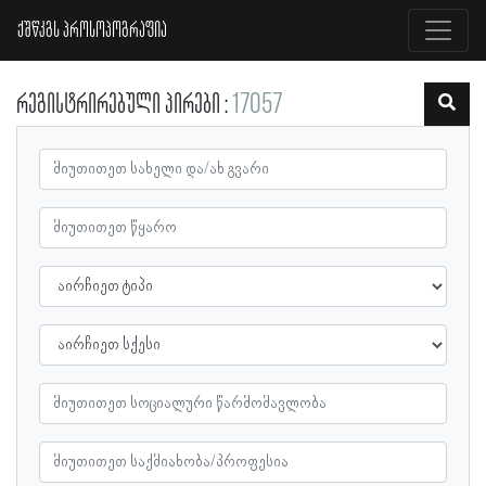
ქშწკგს პროსოპოგრაფია
რეგისტრირებული პირები
17057