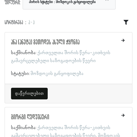
ფილტრი:
პირის სტატუსი
მოზდოკის განყოფილება
სორტირება
ა - ჰ
ანა (ანეტა) მეთოდეს ასული ჭყონია
საქმიანობა:
ქართველთა შორის წერა-კითხვის
გამავრცელებელი საზოგადოების წევრი
სტატუსი:
მოზდოკის განყოფილება
დაწვრილებით
გიორგი ღუდუშაური
საქმიანობა:
ქართველთა შორის წერა-კითხვის
გამავრცელებელი საზოგადოების წევრი
მოზდოკის