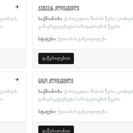
ქეთევან კლდიაშვილი
კითხვის
საქმიანობა:
ქართველთა შორის წერა-კითხვი
რი
გამავრცელებელი საზოგადოების წევრი
სტატუსი:
ქუთაისის განყოფილება
დაწვრილებით
ნინო კლდიაშვილი
კითხვის
საქმიანობა:
ქართველთა შორის წერა-კითხვი
რი
გამავრცელებელი საზოგადოების წევრი
სტატუსი:
ქუთაისის განყოფილება
დაწვრილებით