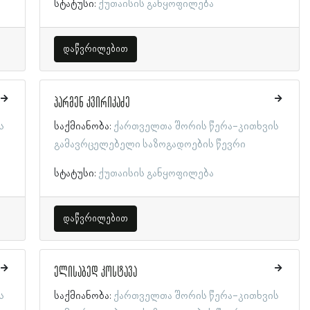
სტატუსი:
ქუთაისის განყოფილება
დაწვრილებით
პარმენ კვირიკაძე
ს
საქმიანობა:
ქართველთა შორის წერა-კითხვის
გამავრცელებელი საზოგადოების წევრი
სტატუსი:
ქუთაისის განყოფილება
დაწვრილებით
ელისაბედ კოსტავა
ს
საქმიანობა:
ქართველთა შორის წერა-კითხვის