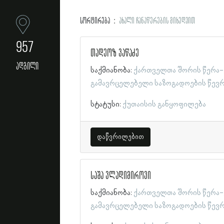
სორტირება
ახალი ჩანაწერების მიხედვით
957
თადეოზ ვაწაძე
ადგილი
საქმიანობა:
ქართველთა შორის წერა-
გამავრცელებელი საზოგადოების წევ
სტატუსი:
ქუთაისის განყოფილება
დაწვრილებით
საშა ვლადიმიროვი
საქმიანობა:
ქართველთა შორის წერა-
გამავრცელებელი საზოგადოების წევ