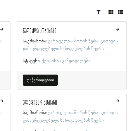
ნადეჟდა კობახიძე
ს
საქმიანობა:
ქართველთა შორის წერა-კითხვის
გამავრცელებელი საზოგადოების წევრი
სტატუსი:
ქუთაისის განყოფილება
დაწვრილებით
ვლადიმერ კახიანი
ს
საქმიანობა:
ქართველთა შორის წერა-კითხვის
გამავრცელებელი საზოგადოების წევრი