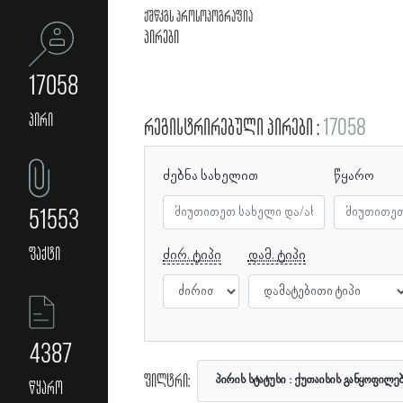
ქშწკგს პროსოპოგრაფია
პირები
17058
პირი
რეგისტრირებული პირები
17058
ძებნა სახელით
წყარო
51553
ფაქტი
ძირ. ტიპი
დამ. ტიპი
4387
ფილტრი:
პირის სტატუსი
ქუთაისის განყოფილე
წყარო