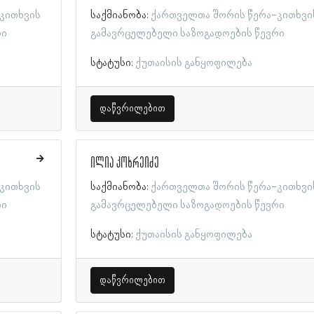
კითხვის
საქმიანობა:
ქართველთა შორის წერა-კითხვი
რი
გამავრცელებელი საზოგადოების წევრი
სტატუსი:
ქუთაისის განყოფილება
დაწვრილებით
ილია კოხრეიძე
კითხვის
საქმიანობა:
ქართველთა შორის წერა-კითხვი
რი
გამავრცელებელი საზოგადოების წევრი
სტატუსი:
ქუთაისის განყოფილება
დაწვრილებით