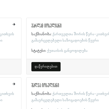
ვარლამ იოსელიანი
კითხვის
საქმიანობა:
ქართველთა შორის წერა-კითხვი
რი
გამავრცელებელი საზოგადოების წევრი
სტატუსი:
ქუთაისის განყოფილება
დაწვრილებით
შალვა იოსელიანი
კითხვის
საქმიანობა:
ქართველთა შორის წერა-კითხვი
რი
გამავრცელებელი საზოგადოების წევრი