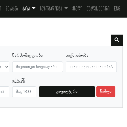
ი
შესახებ
ბაზა
საზოგადოება
ქსელი
პუბლიკაციები
Eng
წარმომავლობა
საქმიანობა
აქტ. წწ
გაფილტვრა
წაშლა