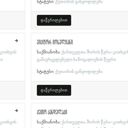
სტატუსი:
ქუთაისის განყოფილება
დაწვრილებით
ვიქტორ იოსელიანი
კითხვის
საქმიანობა:
ქართველთა შორის წერა-კითხვი
რი
გამავრცელებელი საზოგადოების წევრი
სტატუსი:
ქუთაისის განყოფილება
დაწვრილებით
ქეთო კანდელაკი
კითხვის
საქმიანობა:
ქართველთა შორის წერა-კითხვი