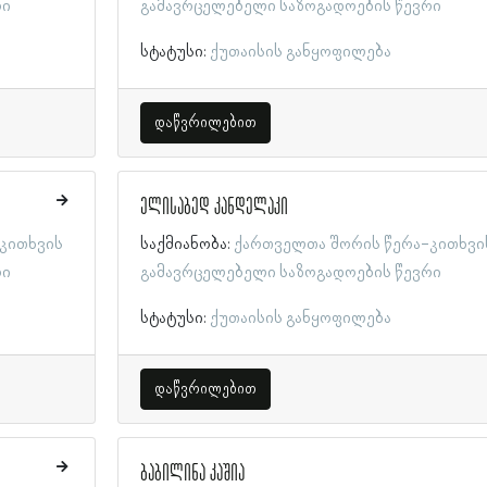
რი
გამავრცელებელი საზოგადოების წევრი
სტატუსი:
ქუთაისის განყოფილება
დაწვრილებით
ელისაბედ კანდელაკი
კითხვის
საქმიანობა:
ქართველთა შორის წერა-კითხვი
რი
გამავრცელებელი საზოგადოების წევრი
სტატუსი:
ქუთაისის განყოფილება
დაწვრილებით
ბაბილინა კაშია